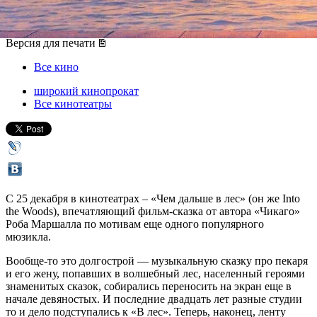
25 декабря 2014, четверг
-
11 января 2015, воскресенье
Версия для печати
Все кино
широкий кинопрокат
Все кинотеатры
С 25 декабря в кинотеатрах – «Чем дальше в лес» (он же Into
the Woods), впечатляющий фильм-сказка от автора «Чикаго»
Роба Маршалла по мотивам еще одного популярного
мюзикла.
Вообще-то это долгострой — музыкальную сказку про пекаря
и его жену, попавших в волшебный лес, населенный героями
знаменитых сказок, собирались переносить на экран еще в
начале девяностых. И последние двадцать лет разные студии
то и дело подступались к «В лес». Теперь, наконец, ленту