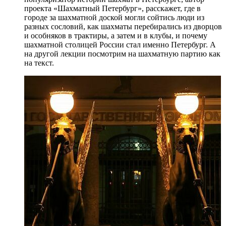
проекта «Шахматный Петербург», расскажет, где в
городе за шахматной доской могли сойтись люди из
разных сословий, как шахматы перебирались из дворцов
и особняков в трактиры, а затем и в клубы, и почему
шахматной столицей России стал именно Петербург. А
на другой лекции посмотрим на шахматную партию как
на текст.