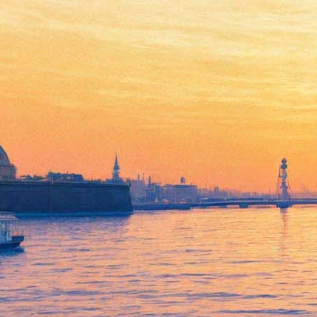
Чем дальше в лес, тем
больше сказок. И Джонни
Деппа с Мэрил Стрип