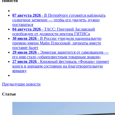
Новости
07 августа 2026
- В Петербурге готовятся наблюдать
солнечное затмение — чтобы его увидеть, нужно
постараться
04 августа 2026
- ТАСС: Григорий Заславский
освобожден от должности ректора ГИТИСа
30 июля 2026
- В России учредили национальную
премию имени Майи Плисецкой, лауреаты вместе
поставят балет
29 июля 2026
- Эрмитаж защитится от самозванцев —
его имя стало «общеизвестным товарным знаком»
27 июля 2026
- Книжный фестиваль «Фонарь» примет
книги в хорошем состоянии на благотворительную
ярмарку
Предыдущие новости
Статьи