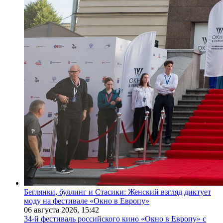
Беглянки, буллинг и Стасики: Женский взгляд диктует
моду на фестивале «Окно в Европу»
06 августа 2026,
15:42
34-й фестиваль российского кино «Окно в Европу» с