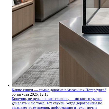
Какие книги — самые дорогие в магазинах Петербурга?
06 августа 2026,
12:13
Конечно, не цена в книге главное, — но книги умеют
удивлять и ею тоже. Тот случай, когда дороговизна не
вызывает возмущения: информацию и текст почти