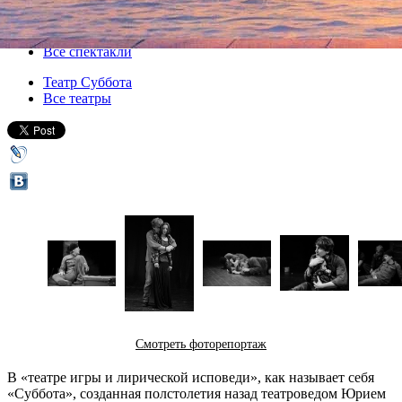
20 декабря 2014, суббота
-
21 декабря 2014, воскресенье
Версия для печати
Все спектакли
Театр Суббота
Все театры
Смотреть фоторепортаж
В «театре игры и лирической исповеди», как называет себя
«Суббота», созданная полстолетия назад театроведом Юрием