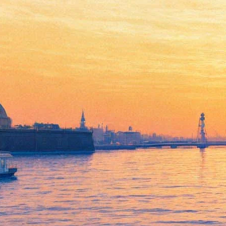
"В списках не значился" - в
театре "Суббота"