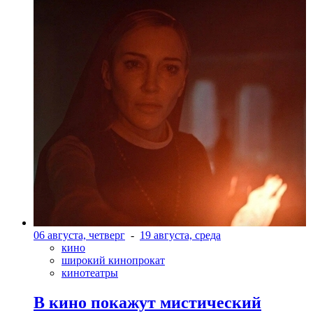
06 августа, четверг
-
19 августа, среда
кино
широкий кинопрокат
кинотеатры
В кино покажут мистический