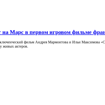
 на Марс в первом игровом фильме фр
риключенческий фильм Андрея Мармонтова и Ильи Максимова «
у живых актеров.