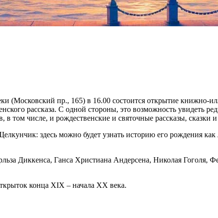
ки (Московский пр., 165) в 16.00 состоится открытие книжно-
ского рассказа. С одной стороны, это возможность увидеть ред
 в том числе, и рождественские и святочные рассказы, сказки и
Щелкунчик: здесь можно будет узнать историю его рождения как
арльза Диккенса, Ганса Христиана Андерсена, Николая Гоголя, 
ткрыток конца XIX – начала XX века.