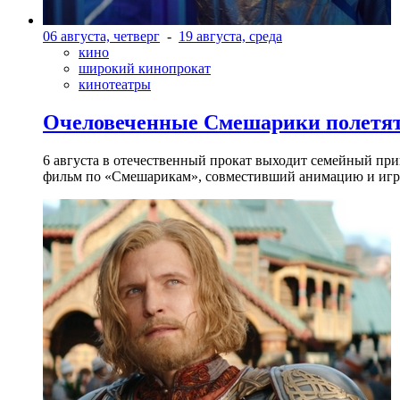
06 августа, четверг
-
19 августа, среда
кино
широкий кинопрокат
кинотеатры
Очеловеченные Смешарики полетят
6 августа в отечественный прокат выходит семейный п
фильм по «Смешарикам», совместивший анимацию и игр