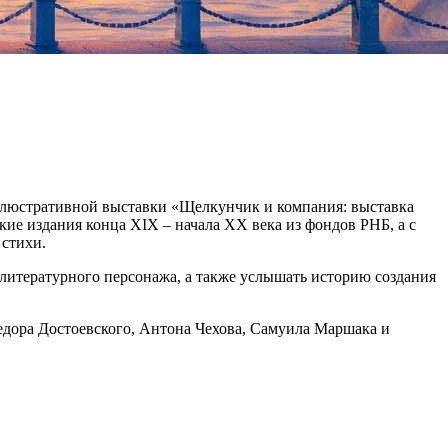
иллюстративной выставки «Щелкунчик и компания: выставка
кие издания конца XIX – начала XX века из фондов РНБ, а с
 стихи.
 литературного персонажа, а также услышать историю создания
Федора Достоевского, Антона Чехова, Самуила Маршака и