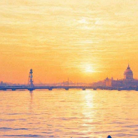
ской рождественской книги