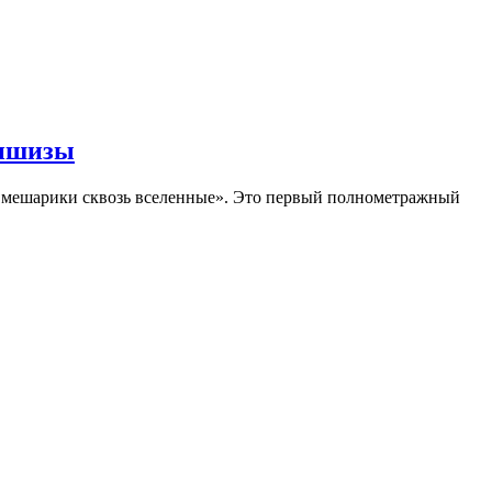
аншизы
Смешарики сквозь вселенные». Это первый полнометражный