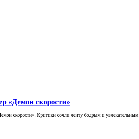
ер «Демон скорости»
Демон скорости». Критики сочли ленту бодрым и увлекательны