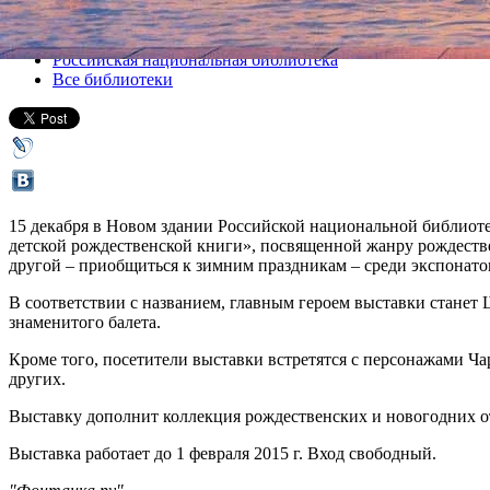
Все выставки
Российская национальная библиотека
Все библиотеки
15 декабря в Новом здании Российской национальной библиоте
детской рождественской книги», посвященной жанру рождествен
другой – приобщиться к зимним праздникам – среди экспонатов,
В соответствии с названием, главным героем выставки станет 
знаменитого балета.
Кроме того, посетители выставки встретятся с персонажами Ч
других.
Выставку дополнит коллекция рождественских и новогодних о
Выставка работает до 1 февраля 2015 г. Вход свободный.