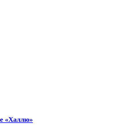
не «Халлю»