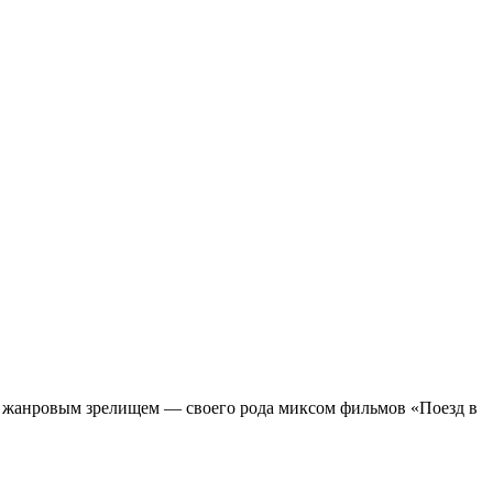
м жанровым зрелищeм — своего рода миксом фильмов «Поезд в