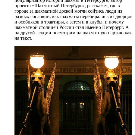
популяризатор истории шахмат в Петербурге, автор
проекта «Шахматный Петербург», расскажет, где в
городе за шахматной доской могли сойтись люди из
разных сословий, как шахматы перебирались из дворцов
и особняков в трактиры, а затем и в клубы, и почему
шахматной столицей России стал именно Петербург. А
на другой лекции посмотрим на шахматную партию как
на текст.