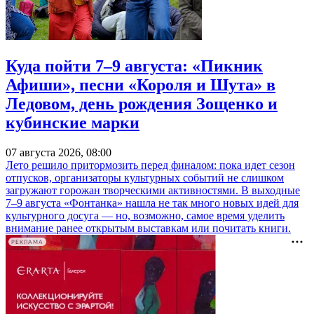
Куда пойти 7–9 августа: «Пикник
Афиши», песни «Короля и Шута» в
Ледовом, день рождения Зощенко и
кубинские марки
07 августа 2026, 08:00
Лето решило притормозить перед финалом: пока идет сезон
отпусков, организаторы культурных событий не слишком
загружают горожан творческими активностями. В выходные
7–9 августа «Фонтанка» нашла не так много новых идей для
культурного досуга — но, возможно, самое время уделить
внимание ранее открытым выставкам или почитать книги.
РЕКЛАМА