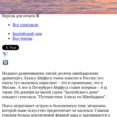
06 декабря 2014, суббота
Версия для печати
Все спектакли
Балтийский дом
Все театры
Недавно разменявшему пятый десяток швейцарскому
драматургу Лукасу Бёрфусу очень повезло в России: его
пьесы тут оказались нарасхват – что в провинции, что в
Москве. А вот в Петербурге Бёрфуса ставят впервые – 6 (а
также 20) декабря на малой сцене "Балтийского дома"
покажут спектакль "Путешествие Алисы по Швейцарии".
Пьеса затрагивает острую и болезненную тему эвтаназии,
которой наше искусство предпочитает не касаться. Главная
героиня больна неизлечимой формой рака и задумывается о