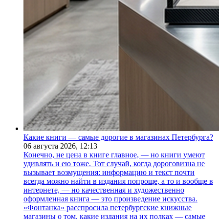
Какие книги — самые дорогие в магазинах Петербурга?
06 августа 2026,
12:13
Конечно, не цена в книге главное, — но книги умеют
удивлять и ею тоже. Тот случай, когда дороговизна не
вызывает возмущения: информацию и текст почти
всегда можно найти в издания попроще, а то и вообще в
интернете, — но качественная и художественно
оформленная книга — это произведение искусства.
«Фонтанка» расспросила петербургские книжные
магазины о том, какие издания на их полках — самые