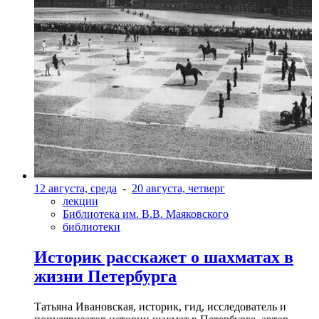
12 августа, среда
-
20 августа, четверг
лекции
Библиотека им. В.В. Маяковского
библиотеки
Историк расскажет о шахматах в
жизни Петербурга
Татьяна Ивановская, историк, гид, исследователь и