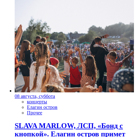
08 августа, суббота
концерты
Елагин остров
Прочее
SLAVA MARLOW, ЛСП, «Бонд с
кнопкой». Елагин остров примет