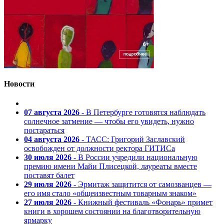
Новости
07 августа 2026
- В Петербурге готовятся наблюдать
солнечное затмение — чтобы его увидеть, нужно
постараться
04 августа 2026
- ТАСС: Григорий Заславский
освобожден от должности ректора ГИТИСа
30 июля 2026
- В России учредили национальную
премию имени Майи Плисецкой, лауреаты вместе
поставят балет
29 июля 2026
- Эрмитаж защитится от самозванцев —
его имя стало «общеизвестным товарным знаком»
27 июля 2026
- Книжный фестиваль «Фонарь» примет
книги в хорошем состоянии на благотворительную
ярмарку