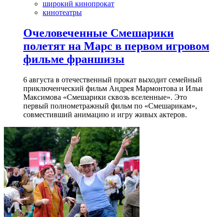
широкий кинопрокат
кинотеатры
Очеловеченные Смешарики
полетят на Марс в первом игровом
фильме франшизы
6 августа в отечественный прокат выходит семейный
приключенческий фильм Андрея Мармонтова и Ильи
Максимова «Смешарики сквозь вселенные». Это
первый полнометражный фильм по «Смешарикам»,
совместивший анимацию и игру живых актеров.