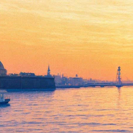
Путешествие Алисы по
Швейцарии в поисках
эвтаназии