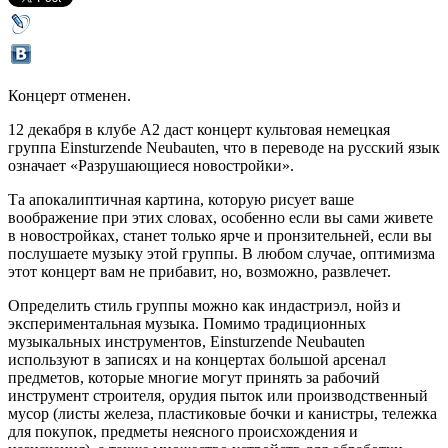
Концерт отменен.
12 декабря в клубе А2 даст концерт культовая немецкая
группа Einsturzende Neubauten, что в переводе на русский язык
означает «Разрушающиеся новостройки».
Та апокалиптичная картина, которую рисует ваше
воображение при этих словах, особенно если вы сами живете
в новостройках, станет только ярче и пронзительней, если вы
послушаете музыку этой группы. В любом случае, оптимизма
этот концерт вам не прибавит, но, возможно, развлечет.
Определить стиль группы можно как индастриэл, нойз и
экспериментальная музыка. Помимо традиционных
музыкальных инструментов, Einsturzende Neubauten
используют в записях и на концертах большой арсенал
предметов, которые многие могут принять за рабочий
инструмент строителя, орудия пыток или производственный
мусор (листы железа, пластиковые бочки и канистры, тележка
для покупок, предметы неясного происхождения и