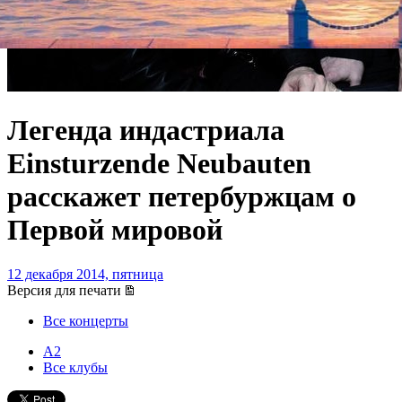
Легенда индастриала
Einsturzende Neubauten
расскажет петербуржцам о
Первой мировой
12 декабря 2014, пятница
Версия для печати
Все концерты
А2
Все клубы