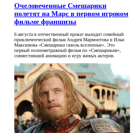
Очеловеченные Смешарики
полетят на Марс в первом игровом
фильме франшизы
6 августа в отечественный прокат выходит семейный
приключенческий фильм Андрея Мармонтова и Ильи
Максимова «Смешарики сквозь вселенные». Это
первый полнометражный фильм по «Смешарикам»,
совместивший анимацию и игру живых актеров.