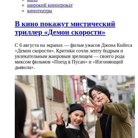
широкий кинопрокат
кинотеатры
В кино покажут мистический
триллер «Демон скорости»
С 6 августа на экранах — фильм ужасов Джона Кийеса
«Демон скорости». Критики сочли ленту бодрым и
увлекательным жанровым зрелищeм — своего рода
миксом фильмов «Поезд в Пусан» и «Изгоняющий
дьявола».