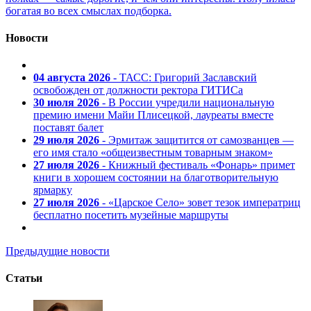
богатая во всех смыслах подборка.
Новости
04 августа 2026
- ТАСС: Григорий Заславский
освобожден от должности ректора ГИТИСа
30 июля 2026
- В России учредили национальную
премию имени Майи Плисецкой, лауреаты вместе
поставят балет
29 июля 2026
- Эрмитаж защитится от самозванцев —
его имя стало «общеизвестным товарным знаком»
27 июля 2026
- Книжный фестиваль «Фонарь» примет
книги в хорошем состоянии на благотворительную
ярмарку
27 июля 2026
- «Царское Село» зовет тезок императриц
бесплатно посетить музейные маршруты
Предыдущие новости
Статьи