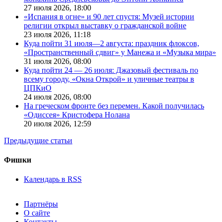
27 июля 2026,
18:00
«Испания в огне» и 90 лет спустя: Музей истории
религии открыл выставку о гражданской войне
23 июля 2026,
11:18
Куда пойти 31 июля—2 августа: праздник флоксов,
«Пространственный сдвиг» у Манежа и «Музыка мира»
31 июля 2026,
08:00
Куда пойти 24 — 26 июля: Джазовый фестиваль по
всему городу, «Окна Открой» и уличные театры в
ЦПКиО
24 июля 2026,
08:00
На греческом фронте без перемен. Какой получилась
«Одиссея» Кристофера Нолана
20 июля 2026,
12:59
Предыдущие статьи
Фишки
Календарь в RSS
Партнёры
О сайте
Контакты