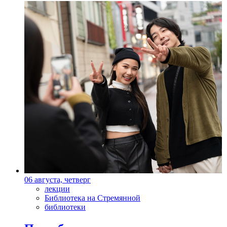
06 августа, четверг
лекции
Библиотека на Стремянной
библиотеки