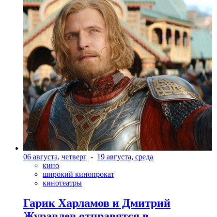
06 августа, четверг
-
19 августа, среда
кино
широкий кинопрокат
кинотеатры
Гарик Харламов и Дмитрий
Журавлев отправятся в