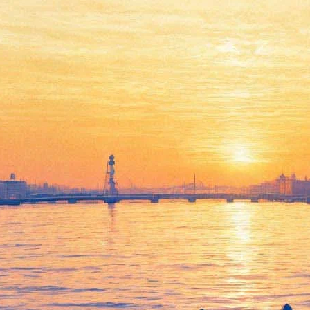
Голодные игры продолжатся
противостоянием с властью