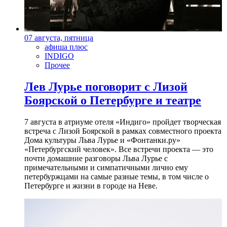
07 августа, пятница
афиша плюс
INDIGO
Прочее
Лев Лурье поговорит с Лизой
Боярской о Петербурге и театре
7 августа в атриуме отеля «Индиго» пройдет творческая
встреча с Лизой Боярской в рамках совместного проекта
Дома культуры Льва Лурье и «Фонтанки.ру»
«Петербургский человек». Все встречи проекта — это
почти домашние разговоры Льва Лурье с
примечательными и симпатичными лично ему
петербуржцами на самые разные темы, в том числе о
Петербурге и жизни в городе на Неве.