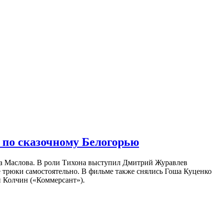
 по сказочному Белогорью
на Маслова. В роли Тихона выступил Дмитрий Журавлев
е трюки самостоятельно. В фильме также снялись Гоша Куценко
 Колчин («Коммерсант»).