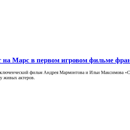
 на Марс в первом игровом фильме фр
риключенческий фильм Андрея Мармонтова и Ильи Максимова «
у живых актеров.