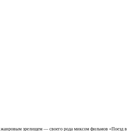
м жанровым зрелищeм — своего рода миксом фильмов «Поезд в