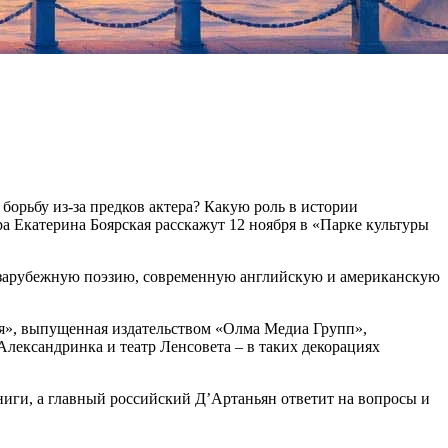
орьбу из-за предков актера? Какую роль в истории
а Екатерина Боярская расскажут 12 ноября в «Парке культуры
ит зарубежную поэзию, современную английскую и американскую
ия», выпущенная издательством «Олма Медиа Групп»,
Александринка и театр Ленсовета – в таких декорациях
книги, а главный российский Д’Артаньян ответит на вопросы и