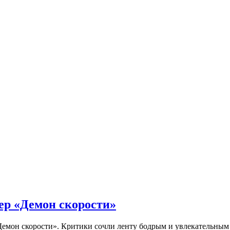
ер «Демон скорости»
Демон скорости». Критики сочли ленту бодрым и увлекательны