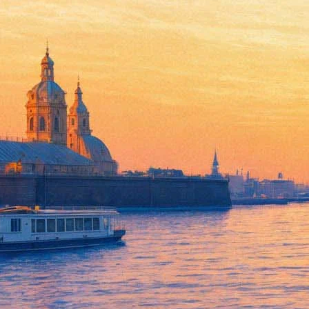
Боярские поделятся историей 
12 ноября 2014, среда
,
18.00
Версия для печати