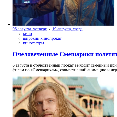
06 августа, четверг
-
19 августа, среда
кино
широкий кинопрокат
кинотеатры
Очеловеченные Смешарики полетят
6 августа в отечественный прокат выходит семейный п
фильм по «Смешарикам», совместивший анимацию и игр