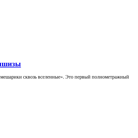
аншизы
Смешарики сквозь вселенные». Это первый полнометражный