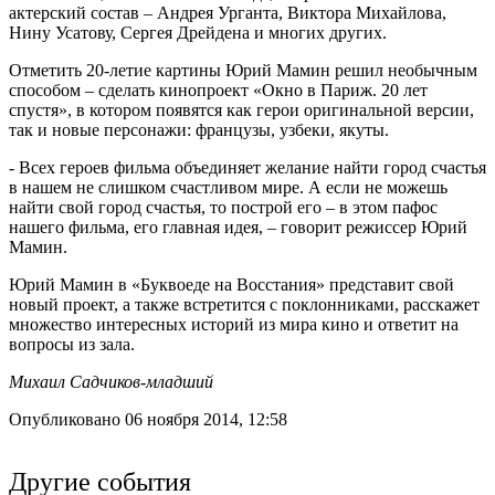
актерский состав – Андрея Урганта, Виктора Михайлова,
Нину Усатову, Сергея Дрейдена и многих других.
Отметить 20-летие картины Юрий Мамин решил необычным
способом – сделать кинопроект «Окно в Париж. 20 лет
спустя», в котором появятся как герои оригинальной версии,
так и новые персонажи: французы, узбеки, якуты.
- Всех героев фильма объединяет желание найти город счастья
в нашем не слишком счастливом мире. А если не можешь
найти свой город счастья, то построй его – в этом пафос
нашего фильма, его главная идея, – говорит режиссер Юрий
Мамин.
Юрий Мамин в «Буквоеде на Восстания» представит свой
новый проект, а также встретится с поклонниками, расскажет
множество интересных историй из мира кино и ответит на
вопросы из зала.
Михаил Садчиков-младший
Опубликовано 06 ноября 2014, 12:58
Другие события