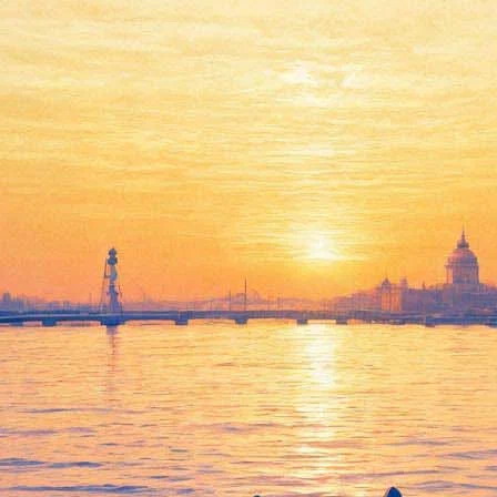
Юрий Мамин расскажет о
продолжении фильма «Окно
в Париж» и ответит на