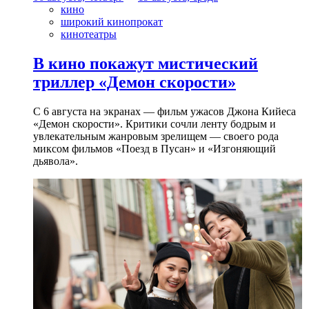
кино
широкий кинопрокат
кинотеатры
В кино покажут мистический
триллер «Демон скорости»
С 6 августа на экранах — фильм ужасов Джона Кийеса
«Демон скорости». Критики сочли ленту бодрым и
увлекательным жанровым зрелищeм — своего рода
миксом фильмов «Поезд в Пусан» и «Изгоняющий
дьявола».