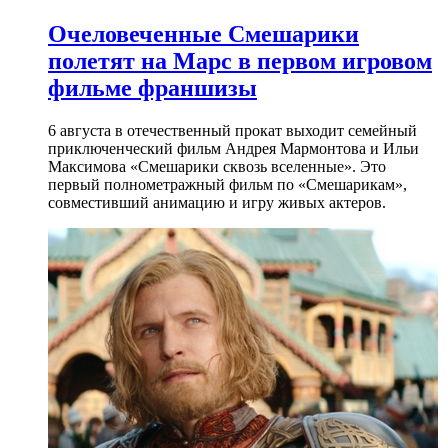
Очеловеченные Смешарики
полетят на Марс в первом игровом
фильме франшизы
6 августа в отечественный прокат выходит семейный
приключенческий фильм Андрея Мармонтова и Ильи
Максимова «Смешарики сквозь вселенные». Это
первый полнометражный фильм по «Смешарикам»,
совместивший анимацию и игру живых актеров.