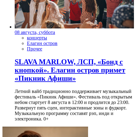
08 августа, суббота
концерты
Елагин остров
Прочее
SLAVA MARLOW, ЛСП, «Бонд с
кнопкой». Елагин остров примет
«Пикник Афиши»
Летний вайб традиционно поддерживает музыкальный
фестиваль «Пикник Афиши». Фестиваль под открытым
небом стартует 8 августа в 12:00 и продлится до 23:00.
Развернут пять сцен, интерактивные зоны и фудкорт.
Музыкальную программу составят рэп, инди и
электроника. 0+