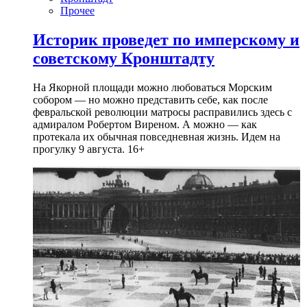
Прочее
Историк проведет по имперскому и
советскому Кронштадту
На Якорной площади можно любоваться Морским
собором — но можно представить себе, как после
февральской революции матросы расправились здесь с
адмиралом Робертом Виреном. А можно — как
протекала их обычная повседневная жизнь. Идем на
прогулку 9 августа. 16+