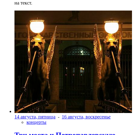
на текст.
14 августа, пятница
-
16 августа, воскресенье
концерты
Три моста и Петропавловскую