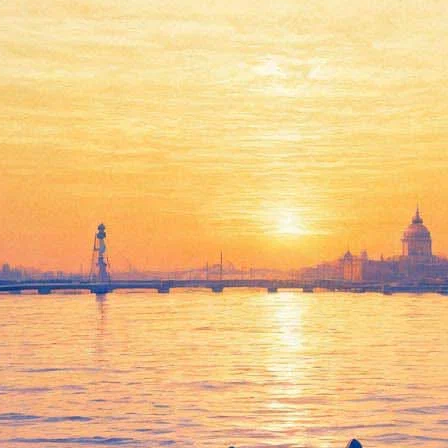
Театр Виктюка привезет в
Петербург украинский
спектакль о чернобыльской