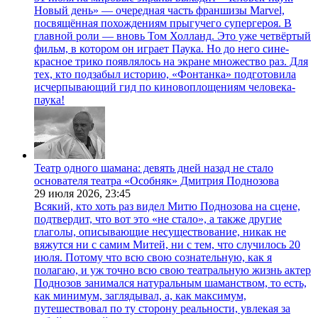
Новый день» — очередная часть франшизы Marvel,
посвящённая похождениям прыгучего супергероя. В
главной роли — вновь Том Холланд. Это уже четвёртый
фильм, в котором он играет Паука. Но до него сине-
красное трико появлялось на экране множество раз. Для
тех, кто подзабыл историю, «Фонтанка» подготовила
исчерпывающий гид по киновоплощениям человека-
паука!
Театр одного шамана: девять дней назад не стало
основателя театра «Особняк» Дмитрия Поднозова
29 июля 2026,
23:45
Всякий, кто хоть раз видел Митю Поднозова на сцене,
подтвердит, что вот это «не стало», а также другие
глаголы, описывающие несуществование, никак не
вяжутся ни с самим Митей, ни с тем, что случилось 20
июля. Потому что всю свою сознательную, как я
полагаю, и уж точно всю свою театральную жизнь актер
Поднозов занимался натуральным шаманством, то есть,
как минимум, заглядывал, а, как максимум,
путешествовал по ту сторону реальности, увлекая за