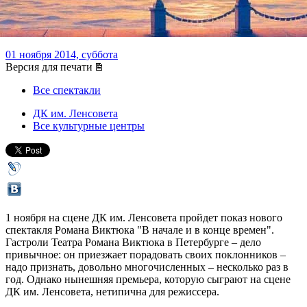
трагедии
01 ноября 2014, суббота
Версия для печати
Все спектакли
ДК им. Ленсовета
Все культурные центры
1 ноября на сцене ДК им. Ленсовета пройдет показ нового
спектакля Романа Виктюка "В начале и в конце времен".
Гастроли Театра Романа Виктюка в Петербурге – дело
привычное: он приезжает порадовать своих поклонников –
надо признать, довольно многочисленных – несколько раз в
год. Однако нынешняя премьера, которую сыграют на сцене
ДК им. Ленсовета, нетипична для режиссера.