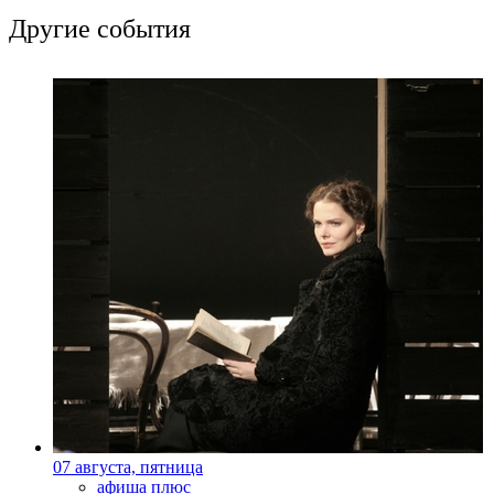
Другие события
07 августа, пятница
афиша плюс