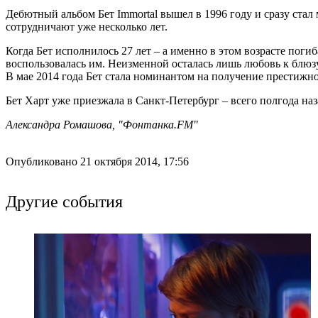
Дебютный альбом Бет Immortal вышел в 1996 году и сразу стал
сотрудничают уже несколько лет.
Когда Бет исполнилось 27 лет – а именно в этом возрасте пог
воспользовалась им. Неизменной осталась лишь любовь к блюзу
В мае 2014 года Бет стала номинантом на получение престижн
Бет Харт уже приезжала в Санкт-Петербург – всего полгода наз
Александра Ромашова, "Фонтанка.FM"
Опубликовано 21 октября 2014, 17:56
Другие события