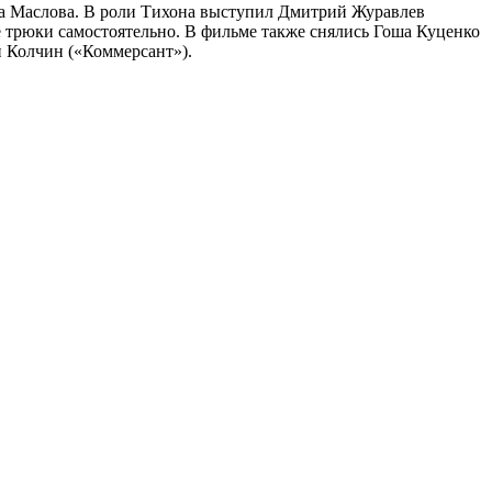
на Маслова. В роли Тихона выступил Дмитрий Журавлев
е трюки самостоятельно. В фильме также снялись Гоша Куценко
 Колчин («Коммерсант»).