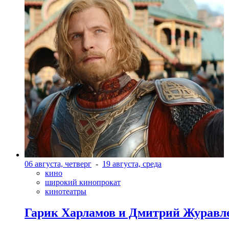
06 августа, четверг
-
19 августа, среда
кино
широкий кинопрокат
кинотеатры
Гарик Харламов и Дмитрий Журавлев