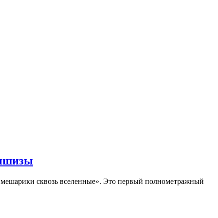
аншизы
Смешарики сквозь вселенные». Это первый полнометражный