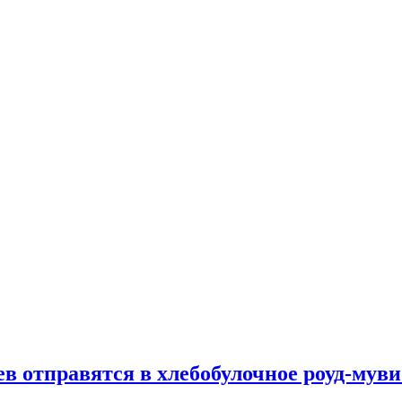
 отправятся в хлебобулочное роуд-муви