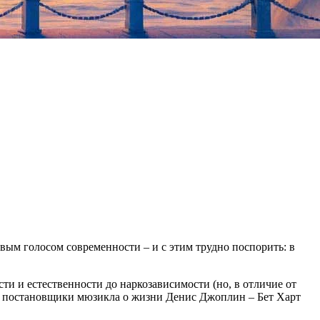
вым голосом современности – и с этим трудно поспорить: в
ти и естественности до наркозависимости (но, в отличие от
сь постановщики мюзикла о жизни Денис Джоплин – Бет Харт