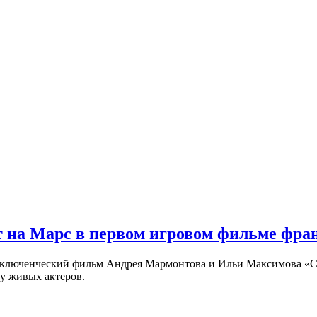
 на Марс в первом игровом фильме фр
риключенческий фильм Андрея Мармонтова и Ильи Максимова «
у живых актеров.