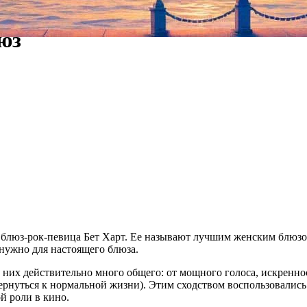
юз
я блюз-рок-певица Бет Харт. Ее называют лучшим женским блюзо
о нужно для настоящего блюза.
 них действительно много общего: от мощного голоса, искреннос
вернуться к нормальной жизни). Этим сходством воспользовали
ой роли в кино.