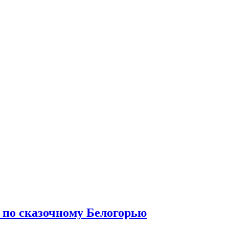
 по сказочному Белогорью