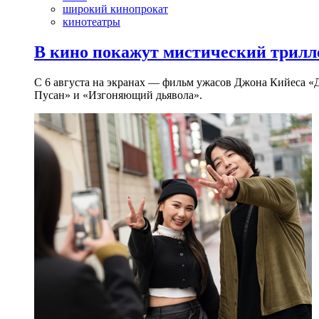
широкий кинопрокат
кинотеатры
В кино покажут мистический трилл
С 6 августа на экранах — фильм ужасов Джона Кийеса «
Пусан» и «Изгоняющий дьявола».