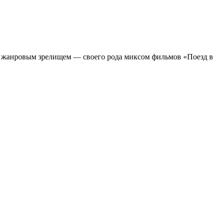
м жанровым зрелищeм — своего рода миксом фильмов «Поезд в