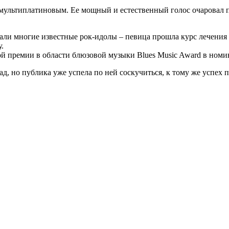
 мультиплатиновым. Ее мощный и естественный голос очаровал пу
ибали многие известные рок-идолы – певица прошла курс лечения
.
ой премии в области блюзовой музыки Blues Music Award в ном
ад, но публика уже успела по ней соскучиться, к тому же успех