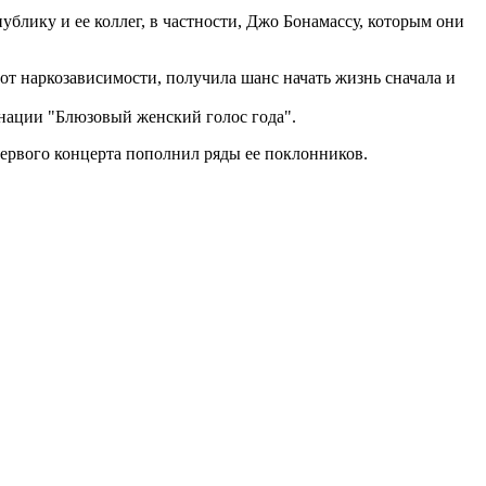
блику и ее коллег, в частности, Джо Бонамассу, которым они
 от наркозависимости, получила шанс начать жизнь сначала и
инации "Блюзовый женский голос года".
 первого концерта пополнил ряды ее поклонников.