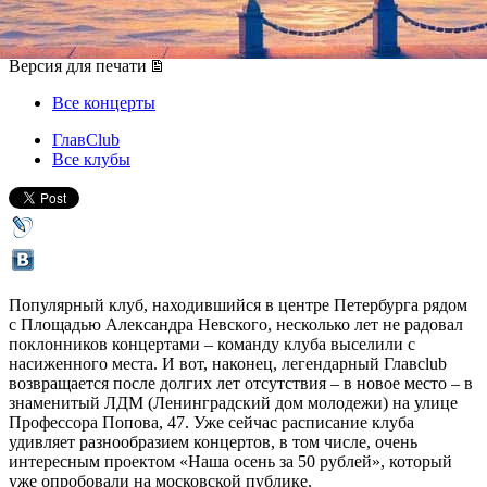
15 октября 2014, среда
,
20.00
Версия для печати
Все концерты
ГлавClub
Все клубы
Популярный клуб, находившийся в центре Петербурга рядом
с Площадью Александра Невского, несколько лет не радовал
поклонников концертами – команду клуба выселили с
насиженного места. И вот, наконец, легендарный Главclub
возвращается после долгих лет отсутствия – в новое место – в
знаменитый ЛДМ (Ленинградский дом молодежи) на улице
Профессора Попова, 47. Уже сейчас расписание клуба
удивляет разнообразием концертов, в том числе, очень
интересным проектом «Наша осень за 50 рублей», который
уже опробовали на московской публике.