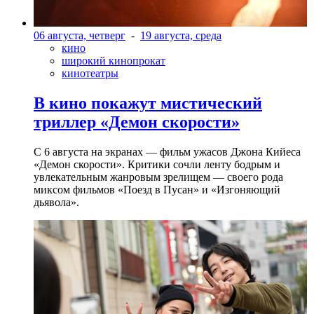
06 августа, четверг
-
19 августа, среда
кино
широкий кинопрокат
кинотеатры
В кино покажут мистический
триллер «Демон скорости»
С 6 августа на экранах — фильм ужасов Джона Кийеса
«Демон скорости». Критики сочли ленту бодрым и
увлекательным жанровым зрелищeм — своего рода
миксом фильмов «Поезд в Пусан» и «Изгоняющий
дьявола».