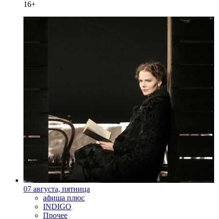
16+
07 августа, пятница
афиша плюс
INDIGO
Прочее