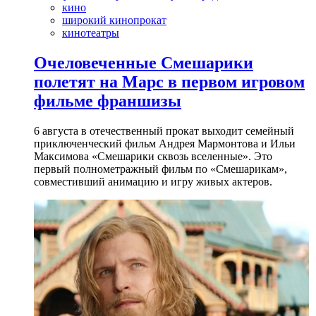
кино
широкий кинопрокат
кинотеатры
Очеловеченные Смешарики
полетят на Марс в первом игровом
фильме франшизы
6 августа в отечественный прокат выходит семейный
приключенческий фильм Андрея Мармонтова и Ильи
Максимова «Смешарики сквозь вселенные». Это
первый полнометражный фильм по «Смешарикам»,
совместивший анимацию и игру живых актеров.