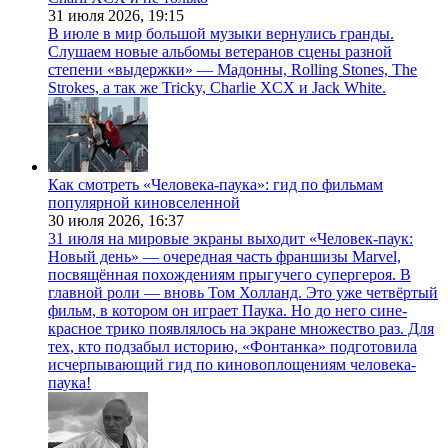
31 июля 2026,
19:15
В июле в мир большой музыки вернулись гранды.
Слушаем новые альбомы ветеранов сцены разной
степени «выдержки» — Мадонны, Rolling Stones, The
Strokes, а так же Tricky, Charlie XCX и Jack White.
Как смотреть «Человека-паука»: гид по фильмам
популярной киновселенной
30 июля 2026,
16:37
31 июля на мировые экраны выходит «Человек-паук:
Новый день» — очередная часть франшизы Marvel,
посвящённая похождениям прыгучего супергероя. В
главной роли — вновь Том Холланд. Это уже четвёртый
фильм, в котором он играет Паука. Но до него сине-
красное трико появлялось на экране множество раз. Для
тех, кто подзабыл историю, «Фонтанка» подготовила
исчерпывающий гид по киновоплощениям человека-
паука!