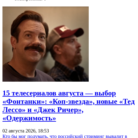
15 телесериалов августа — выбор
«Фонтанки»: «Коп-звезда», новые «Тед
Лессо» и «Джек Ричер»,
«Одержимость»
02 августа 2026, 18:53
Кто бы мог подумать, что российский стриминг вывалит в