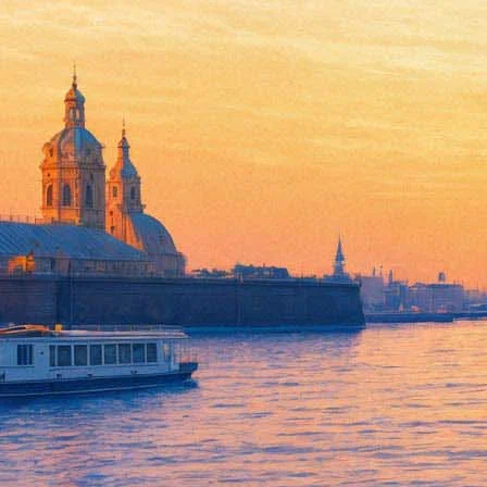
Группа «КняZz» представит 
04 октября 2014, суббота
Версия для печати