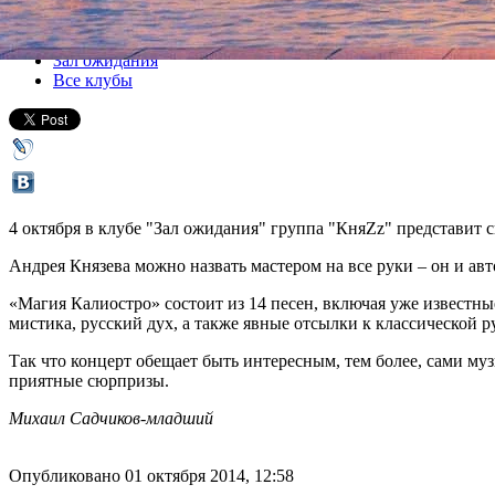
Все концерты
Зал ожидания
Все клубы
4 октября в клубе "Зал ожидания" группа "КняZz" представит
Андрея Князева можно назвать мастером на все руки – он и авт
«Магия Калиостро» состоит из 14 песен, включая уже известные
мистика, русский дух, а также явные отсылки к классической р
Так что концерт обещает быть интересным, тем более, сами му
приятные сюрпризы.
Михаил Садчиков-младший
Опубликовано 01 октября 2014, 12:58