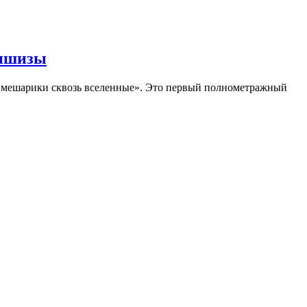
аншизы
Смешарики сквозь вселенные». Это первый полнометражный