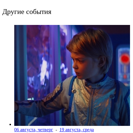
Другие события
06 августа, четверг
-
19 августа, среда