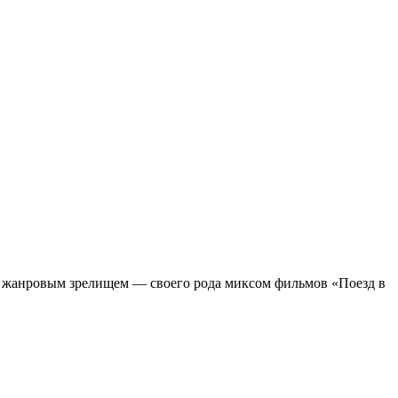
м жанровым зрелищeм — своего рода миксом фильмов «Поезд в