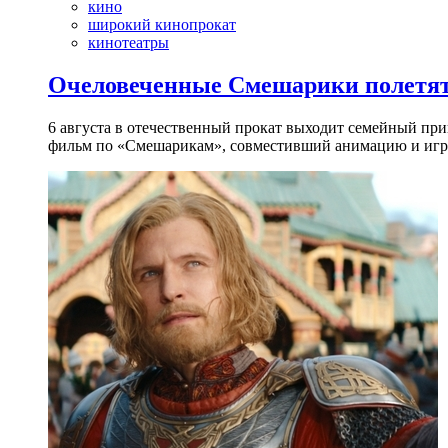
кино
широкий кинопрокат
кинотеатры
Очеловеченные Смешарики полетят
6 августа в отечественный прокат выходит семейный п
фильм по «Смешарикам», совместивший анимацию и игр