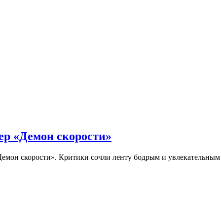
ер «Демон скорости»
Демон скорости». Критики сочли ленту бодрым и увлекательны