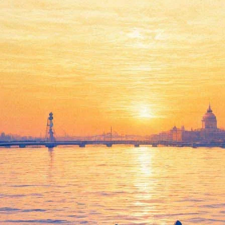
петербуржцам долгожданную «