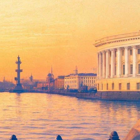
Магию Калиостро»