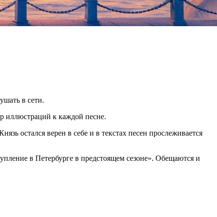
ушать в сети.
тор иллюстраций к каждой песне.
нязь остался верен в себе и в текстах песен прослеживается
тупление в Петербурге в предстоящем сезоне». Обещаются и