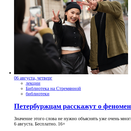
06 августа, четверг
лекции
Библиотека на Стремянной
библиотеки
Петербуржцам расскажут о феноме
Значение этого слова не нужно объяснять уже очень мн
6 августа. Бесплатно. 16+