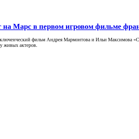
 на Марс в первом игровом фильме фр
риключенческий фильм Андрея Мармонтова и Ильи Максимова «
у живых актеров.