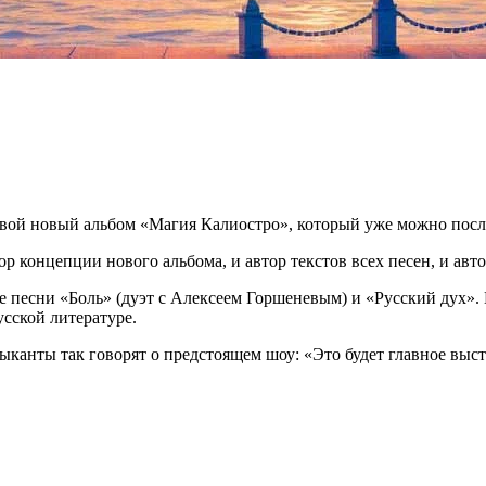
 свой новый альбом «Магия Калиостро», который уже можно посл
ор концепции нового альбома, и автор текстов всех песен, и ав
 песни «Боль» (дуэт с Алексеем Горшеневым) и «Русский дух». К
усской литературе.
зыканты так говорят о предстоящем шоу: «Это будет главное выс