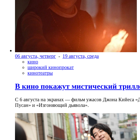
06 августа, четверг
-
19 августа, среда
кино
широкий кинопрокат
кинотеатры
В кино покажут мистический трилл
С 6 августа на экранах — фильм ужасов Джона Кийеса «
Пусан» и «Изгоняющий дьявола».