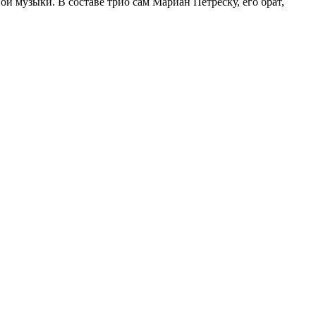
й музыки. В составе трио сам Мариан Петреску, его брат,