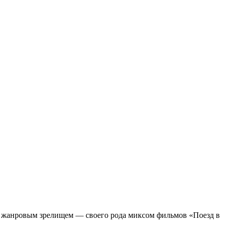
м жанровым зрелищeм — своего рода миксом фильмов «Поезд в