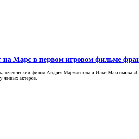
 на Марс в первом игровом фильме фр
риключенческий фильм Андрея Мармонтова и Ильи Максимова «
у живых актеров.