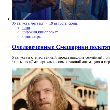
06 августа, четверг
-
19 августа, среда
кино
широкий кинопрокат
кинотеатры
Очеловеченные Смешарики полетят
6 августа в отечественный прокат выходит семейный п
фильм по «Смешарикам», совместивший анимацию и игр