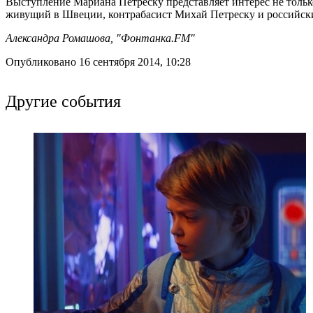
Выступление Мариана Петреску представляет интерес не только
живущий в Швеции, контрабасист Михай Петреску и российск
Александра Ромашова, "Фонтанка.FM"
Опубликовано 16 сентября 2014, 10:28
Другие события