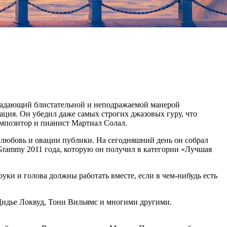
ладающий блистательной и неподражаемой манерой
ация. Он убедил даже самых строгих джазовых гуру, что
композитор и пианист Мартиал Солал.
л любовь и овации публики. На сегодняшний день он собрал
rammy 2011 года, которую он получил в категории «Лучшая
уки и голова должны работать вместе, если в чем-нибудь есть
Дидье Локвуд, Тони Вильямс и многими другими.