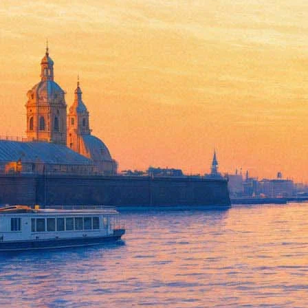
Джазовый пианист Мариан Пет
04 октября 2014, суббота
Версия для печати