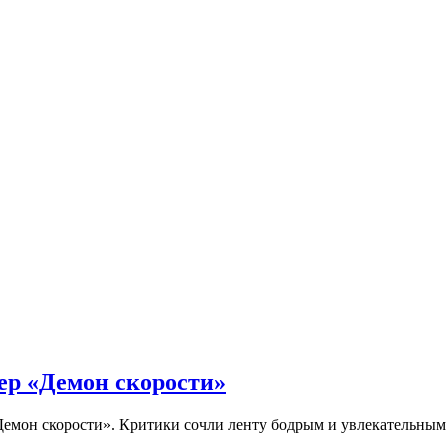
ер «Демон скорости»
Демон скорости». Критики сочли ленту бодрым и увлекательны