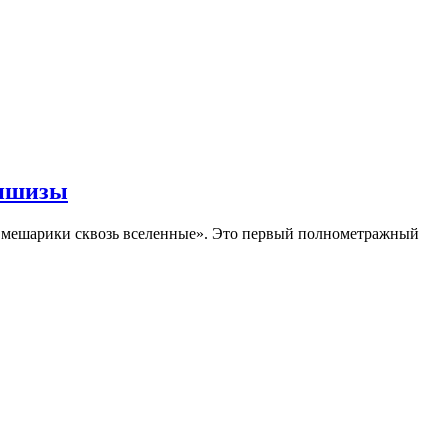
аншизы
Смешарики сквозь вселенные». Это первый полнометражный