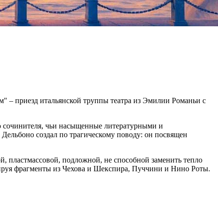
м" – приезд итальянской труппы театра из Эмилии Романьи с
го сочинителя, чьи насыщенные литературными и
Дельбоно создал по трагическому поводу: он посвящен
, пластмассовой, подложной, не способной заменить тепло
ируя фрагменты из Чехова и Шекспира, Пуччини и Нино Роты.