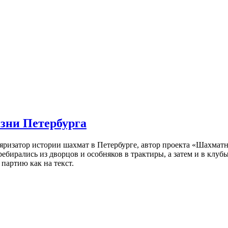
изни Петербурга
ляризатор истории шахмат в Петербурге, автор проекта «Шахматн
ебирались из дворцов и особняков в трактиры, а затем и в клу
партию как на текст.