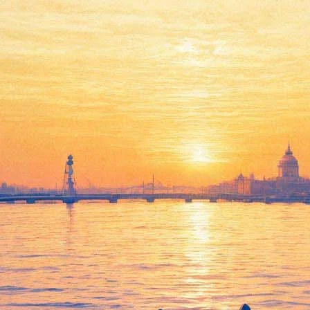
красят "Балтийский дом"