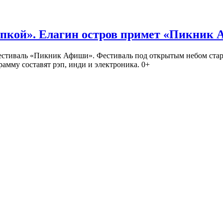
кой». Елагин остров примет «Пикник
иваль «Пикник Афиши». Фестиваль под открытым небом стартует
амму составят рэп, инди и электроника. 0+