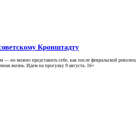
 советскому Кронштадту
— но можно представить себе, как после февральской революц
ная жизнь. Идем на прогулку 9 августа. 16+