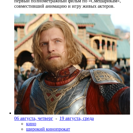
первый полнометражный фильм по «Смешарикам»,
совместивший анимацию и игру живых актеров.
06 августа, четверг
-
19 августа, среда
кино
широкий кинопрокат