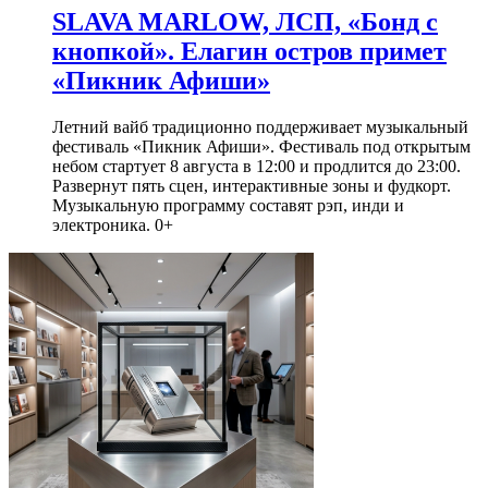
SLAVA MARLOW, ЛСП, «Бонд с
кнопкой». Елагин остров примет
«Пикник Афиши»
Летний вайб традиционно поддерживает музыкальный
фестиваль «Пикник Афиши». Фестиваль под открытым
небом стартует 8 августа в 12:00 и продлится до 23:00.
Развернут пять сцен, интерактивные зоны и фудкорт.
Музыкальную программу составят рэп, инди и
электроника. 0+