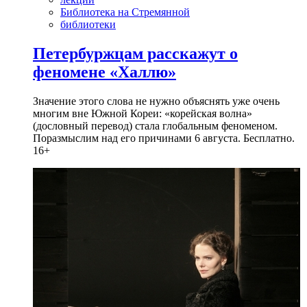
Библиотека на Стремянной
библиотеки
Петербуржцам расскажут о
феномене «Халлю»
Значение этого слова не нужно объяснять уже очень
многим вне Южной Кореи: «корейская волна»
(дословный перевод) стала глобальным феноменом.
Поразмыслим над его причинами 6 августа. Бесплатно.
16+