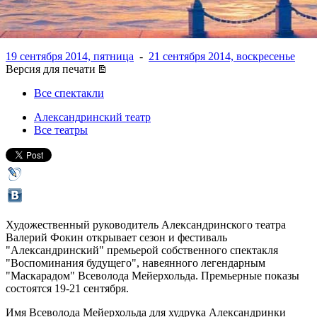
будущего"
19 сентября 2014, пятница
-
21 сентября 2014, воскресенье
Версия для печати
Все спектакли
Александринский театр
Все театры
Художественный руководитель Александринского театра
Валерий Фокин открывает сезон и фестиваль
"Александринский" премьерой собственного спектакля
"Воспоминания будущего", навеянного легендарным
"Маскарадом" Всеволода Мейерхольда. Премьерные показы
состоятся 19-21 сентября.
Имя Всеволода Мейерхольда для худрука Александринки