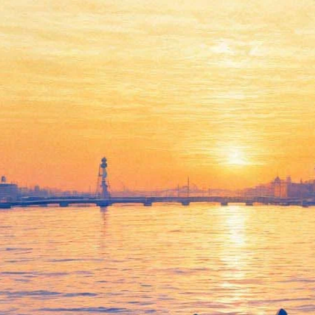
Александринский театр
вспомнит "Маскарад" и
покажет "Воспоминания