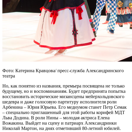
Фото: Катерина Кравцова/ пресс-служба Александринского
театра
Но, как понятно из названия, премьера посвящена не только
будущему, но и воспоминаниям. Будет предпринята попытка
восстановить исторические мизансцены мейерхольдовского
шедевра и даже голосовую партитуру исполнителя роли
Арбенина – Юрия Юрьева. Его медиумом станет Петр Семак
– специально приглашенный для этой работы корифей МДТ
Льва Додина. В роли Нины – молодая актриса Елена
Вожакина. Выйдет на сцену и патриарх Александринки
Николай Мартон, на днях отметивший 80-летний юбилей.