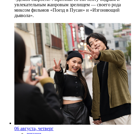
увлекательным жанровым зрелищeм — своего рода
миксом фильмов «Поезд в Пусан» и «Изгоняющий
дьявола».
06 августа, четверг
лекции