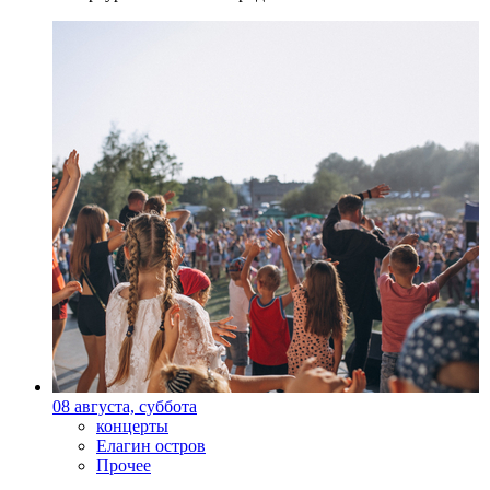
08 августа, суббота
концерты
Елагин остров
Прочее