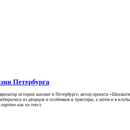
изни Петербурга
ляризатор истории шахмат в Петербурге, автор проекта «Шахматн
ебирались из дворцов и особняков в трактиры, а затем и в клу
партию как на текст.