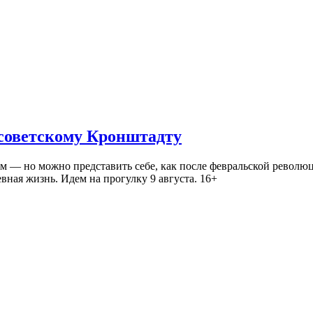
 советскому Кронштадту
— но можно представить себе, как после февральской революц
ная жизнь. Идем на прогулку 9 августа. 16+