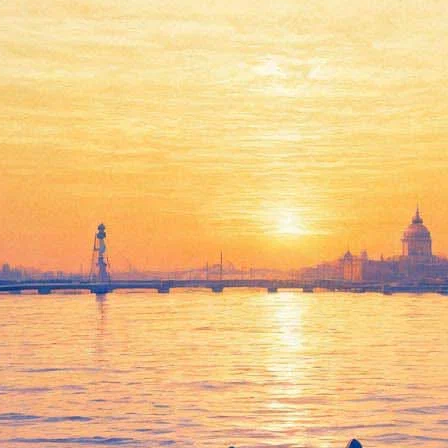
олжится "Забытым серебром" 