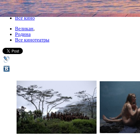
22 сентября 2014, понедельник
-
26 сентября 2014, пятница
Версия для печати
Все кино
Великан
,
Родина
Все кинотеатры