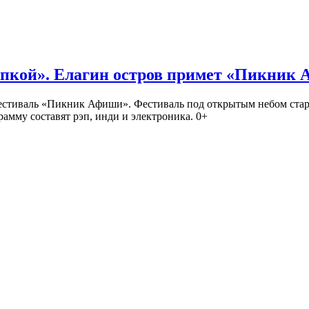
кой». Елагин остров примет «Пикник
иваль «Пикник Афиши». Фестиваль под открытым небом стартует
амму составят рэп, инди и электроника. 0+