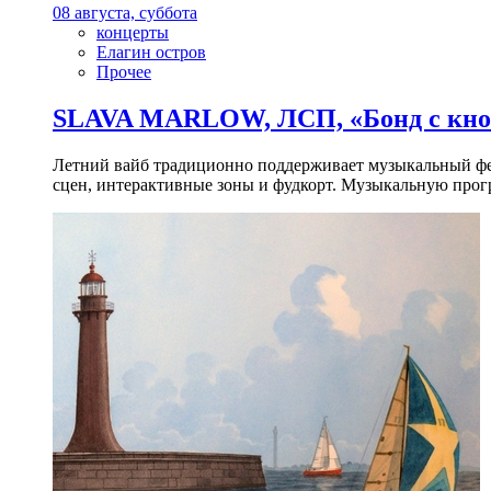
08 августа, суббота
концерты
Елагин остров
Прочее
SLAVA MARLOW, ЛСП, «Бонд с кноп
Летний вайб традиционно поддерживает музыкальный фест
сцен, интерактивные зоны и фудкорт. Музыкальную прогр