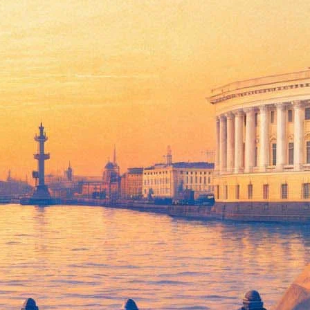
Питера Джексона, "Племенем"