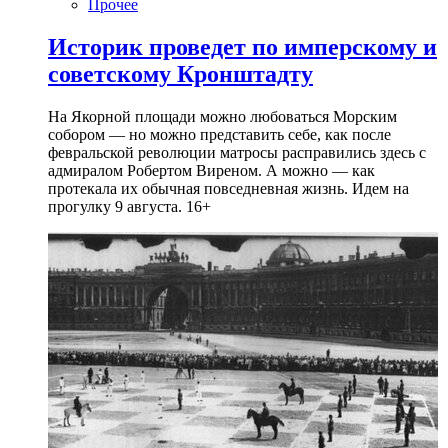
Прочее
Историк проведет по имперскому и
советскому Кронштадту
На Якорной площади можно любоваться Морским
собором — но можно представить себе, как после
февральской революции матросы расправились здесь с
адмиралом Робертом Виреном. А можно — как
протекала их обычная повседневная жизнь. Идем на
прогулку 9 августа. 16+