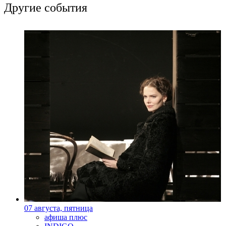
Другие события
07 августа, пятница
афиша плюс