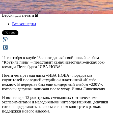
11 сентября 2014, четверг
Версия для печати
Все концерты
11 сентября в клубе "Зал ожидания" свой новый альбом –
"Крутила пила" – представит самая известная женская рок-
команда Петербурга "ИВА НОВА".
Почти четыре года назад «ИВА НОВА» порадовала
слушателей последней студийной пластинкой «К себе
нежно». В перерыве был еще концертный альбом «220V»,
который девушки записали после ухода Инны Лишенкевич.
И вот теперь 12 рок-треков, смешанных с этническими
экспериментами и мелодичными интерпретациями, девушки
готовы представить на своем сольном концерте в рамках
поддержки нового альбома.