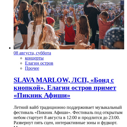
08 августа, суббота
концерты
Елагин остров
Прочее
SLAVA MARLOW, ЛСП, «Бонд с
кнопкой». Елагин остров примет
«Пикник Афиши»
Летний вайб традиционно поддерживает музыкальный
фестиваль «Пикник Афиши». Фестиваль под открытым
небом стартует 8 августа в 12:00 и продлится до 23:00.
Развернут пять сцен, интерактивные зоны и фудкорт.