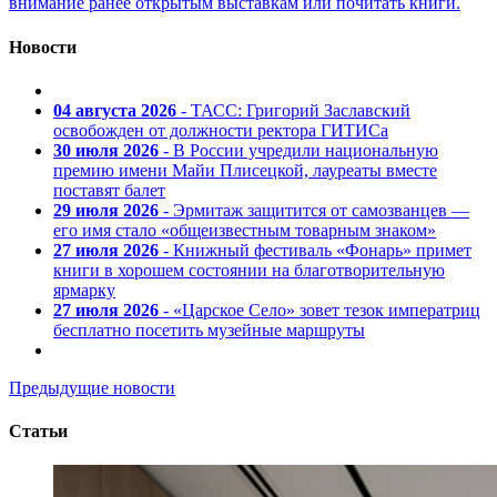
внимание ранее открытым выставкам или почитать книги.
Новости
04 августа 2026
- ТАСС: Григорий Заславский
освобожден от должности ректора ГИТИСа
30 июля 2026
- В России учредили национальную
премию имени Майи Плисецкой, лауреаты вместе
поставят балет
29 июля 2026
- Эрмитаж защитится от самозванцев —
его имя стало «общеизвестным товарным знаком»
27 июля 2026
- Книжный фестиваль «Фонарь» примет
книги в хорошем состоянии на благотворительную
ярмарку
27 июля 2026
- «Царское Село» зовет тезок императриц
бесплатно посетить музейные маршруты
Предыдущие новости
Статьи