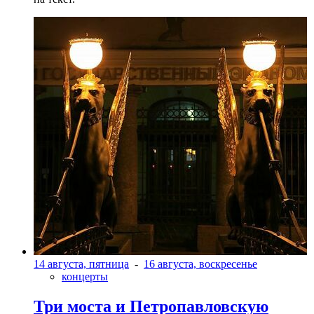
14 августа, пятница
-
16 августа, воскресенье
концерты
Три моста и Петропавловскую