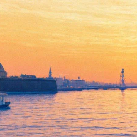
«ИВА НОВА» представит
новый альбом в родном
городе