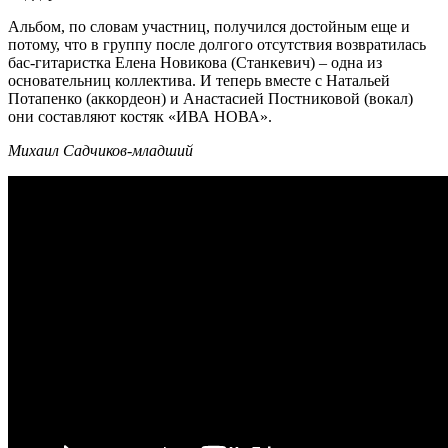
Альбом, по словам участниц, получился достойным еще и
потому, что в группу после долгого отсутствия возвратилась
бас-гитаристка Елена Новикова (Станкевич) – одна из
основательниц коллектива. И теперь вместе с Натальей
Потапенко (аккордеон) и Анастасией Постниковой (вокал)
они составляют костяк «ИВА НОВА».
Михаил Садчиков-младший