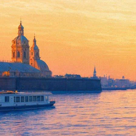
Человек-легенда Артур Браун
21 сентября 2014, воскресенье
Версия для печати