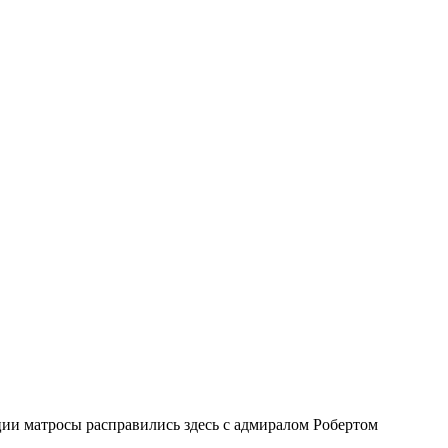
ии матросы расправились здесь с адмиралом Робертом