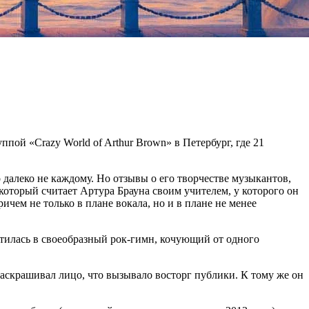
пой «Crazy World of Arthur Brown» в Петербург, где 21
 далеко не каждому. Но отзывы о его творчестве музыкантов,
который считает Артура Брауна своим учителем, у которого он
ичем не только в плане вокала, но и в плане не менее
ратилась в своеобразный рок-гимн, кочующий от одного
раскрашивал лицо, что вызывало восторг публики. К тому же он