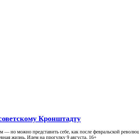
 советскому Кронштадту
— но можно представить себе, как после февральской революц
ная жизнь. Идем на прогулку 9 августа. 16+