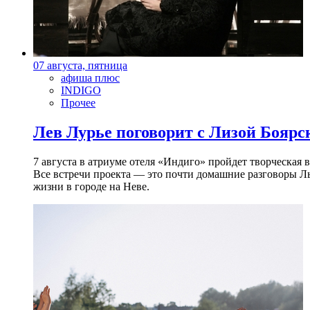
07 августа, пятница
афиша плюс
INDIGO
Прочее
Лев Лурье поговорит с Лизой Боярск
7 августа в атриуме отеля «Индиго» пройдет творческая 
Все встречи проекта — это почти домашние разговоры Л
жизни в городе на Неве.