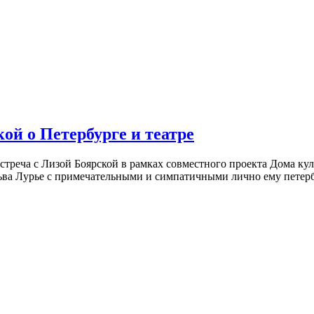
ой о Петербурге и театре
встреча с Лизой Боярской в рамках совместного проекта Дома к
ьва Лурье с примечательными и симпатичными лично ему петербу