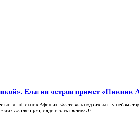
кой». Елагин остров примет «Пикник
иваль «Пикник Афиши». Фестиваль под открытым небом стартует
амму составят рэп, инди и электроника. 0+