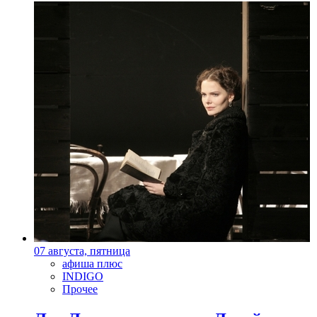
07 августа, пятница
афиша плюс
INDIGO
Прочее