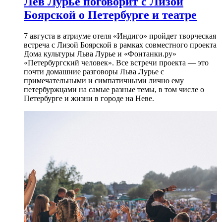
Лев Лурье поговорит с Лизой
Боярской о Петербурге и театре
7 августа в атриуме отеля «Индиго» пройдет творческая
встреча с Лизой Боярской в рамках совместного проекта
Дома культуры Льва Лурье и «Фонтанки.ру»
«Петербургский человек». Все встречи проекта — это
почти домашние разговоры Льва Лурье с
примечательными и симпатичными лично ему
петербуржцами на самые разные темы, в том числе о
Петербурге и жизни в городе на Неве.