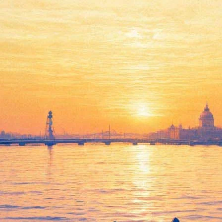
Переростки
01 декабря 2011, четверг
-
14 декабря 2011, среда
Версия для печати