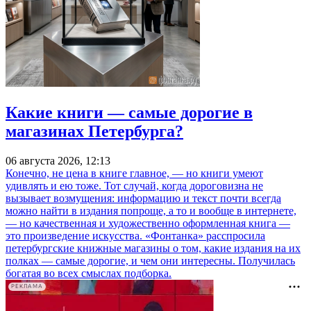
Какие книги — самые дорогие в
магазинах Петербурга?
06 августа 2026, 12:13
Конечно, не цена в книге главное, — но книги умеют
удивлять и ею тоже. Тот случай, когда дороговизна не
вызывает возмущения: информацию и текст почти всегда
можно найти в издания попроще, а то и вообще в интернете,
— но качественная и художественно оформленная книга —
это произведение искусства. «Фонтанка» расспросила
петербургские книжные магазины о том, какие издания на их
полках — самые дорогие, и чем они интересны. Получилась
богатая во всех смыслах подборка.
РЕКЛАМА