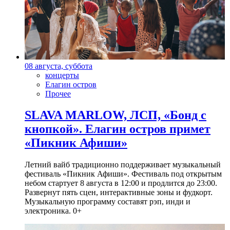
08 августа, суббота
концерты
Елагин остров
Прочее
SLAVA MARLOW, ЛСП, «Бонд с
кнопкой». Елагин остров примет
«Пикник Афиши»
Летний вайб традиционно поддерживает музыкальный
фестиваль «Пикник Афиши». Фестиваль под открытым
небом стартует 8 августа в 12:00 и продлится до 23:00.
Развернут пять сцен, интерактивные зоны и фудкорт.
Музыкальную программу составят рэп, инди и
электроника. 0+