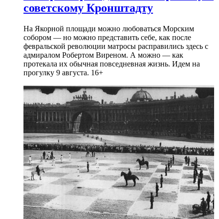
советскому Кронштадту
На Якорной площади можно любоваться Морским
собором — но можно представить себе, как после
февральской революции матросы расправились здесь с
адмиралом Робертом Виреном. А можно — как
протекала их обычная повседневная жизнь. Идем на
прогулку 9 августа. 16+