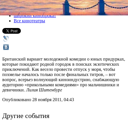
Все кино
широкий кинопрокат
Все кинотеатры
Британский вариант молодежной комедии о юных придурках,
которые покидают родной городок в поисках экзотических
приключений. Как весело провести отпуск у моря, чтобы
похмелье началось только после финальных титров, – вот
вопрос, всерьез волнующий киноиндустрию, снабжающую
аудиторию «прикольными комедиями» про мальчишники и
девичники.
Лилия Шитенбург
Опубликовано 28 ноября 2011, 04:43
Другие события