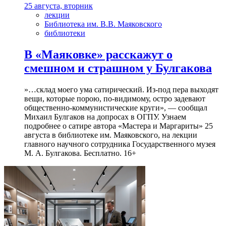
25 августа, вторник
лекции
Библиотека им. В.В. Маяковского
библиотеки
В «Маяковке» расскажут о
смешном и страшном у Булгакова
»…склад моего ума сатирический. Из-под пера выходят
вещи, которые порою, по-видимому, остро задевают
общественно-коммунистические круги», — сообщал
Михаил Булгаков на допросах в ОГПУ. Узнаем
подробнее о сатире автора «Мастера и Маргариты» 25
августа в библиотеке им. Маяковского, на лекции
главного научного сотрудника Государственного музея
М. А. Булгакова. Бесплатно. 16+