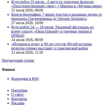
Куда пойти 31 июля—2 августа: праздник флоксов,
«Пространственный сдвиг» у Манежа и «Музыка мира»
31 июля 2026,
08:00
Книги-биографии: 7 ярких текстов о реальных людях от
монахинь Средневековья до Энтони Хопкинса
27 июля 2026,
18:00
Куда пойти 24 — 26 июля: Джазовый фестиваль по
всему городу, «Окна Открой» и уличные театры в
ЦПКиО
24 июля 2026,
08:00
«Испания в огне» и 90 лет спустя: Музей истории
религии открыл выставку о гражданской войне
23 июля 2026,
11:18
Предыдущие статьи
Фишки
Календарь в RSS
Партнёры
О сайте
Контакты
Реклама