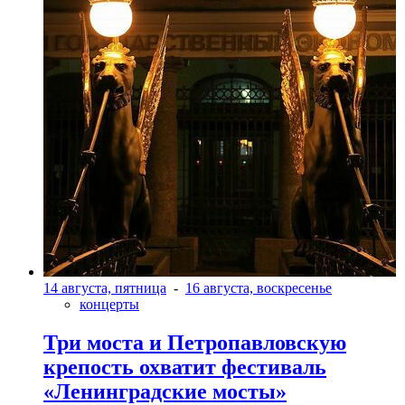
14 августа, пятница
-
16 августа, воскресенье
концерты
Три моста и Петропавловскую
крепость охватит фестиваль
«Ленинградские мосты»