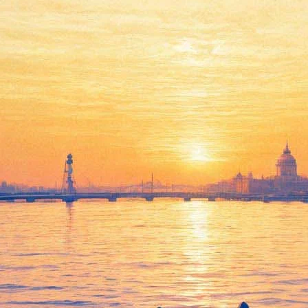
Лидер группы «Оргия
Праведников» выступит в
Петербурге с сольным