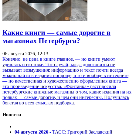
Какие книги — самые дорогие в
магазинах Петербурга?
06 августа 2026, 12:13
Конечно, не цена в книге главное, — но книги умеют
удивлять и ею тоже. Тот случай, когда дороговизна не
вызывает возмущения: информацию и текст почти всегда
можно найти в издания попроще, а то и вообще в интернете,
— но качественная и художественно оформленная книга —
это произведение искусства. «Фонтанка» расспросила
петербургские книжные магазины о том, какие издания на их
полках — самые дорогие, и чем они интересны. Получилась
богатая во всех смыслах подборка.
Новости
04 августа 2026
- ТАСС: Григорий Заславский