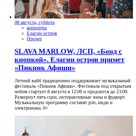
08 августа, суббота
концерты
Елагин остров
Прочее
SLAVA MARLOW, ЛСП, «Бонд с
кнопкой». Елагин остров примет
«Пикник Афиши»
Летний вайб традиционно поддерживает музыкальный
фестиваль «Пикник Афиши». Фестиваль под открытым
небом стартует 8 августа в 12:00 и продлится до 23:00.
Развернут пять сцен, интерактивные зоны и фудкорт.
Музыкальную программу составят рэп, инди и
электроника. 0+