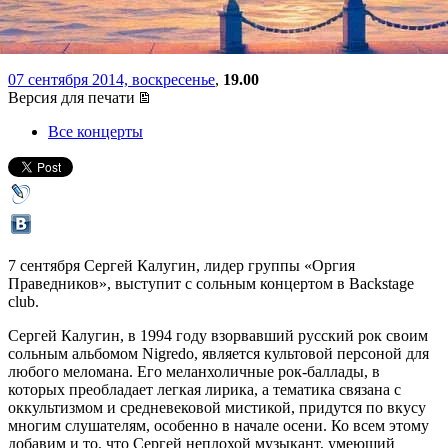
концертом
07 сентября 2014, воскресенье
,
19.00
Версия для печати
Все концерты
7 сентября Сергей Калугин, лидер группы «Оргия
Праведников», выступит с сольным концертом в Backstage
club.
Сергей Калугин, в 1994 году взорвавший русский рок своим
сольным альбомом Nigredo, является культовой персоной для
любого меломана. Его меланхоличные рок-баллады, в
которых преобладает легкая лирика, а тематика связана с
оккультизмом и средневековой мистикой, придутся по вкусу
многим слушателям, особенно в начале осени. Ко всем этому
добавим и то, что Сергей неплохой музыкант, умеющий