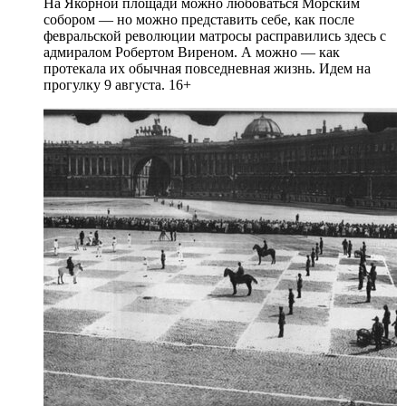
На Якорной площади можно любоваться Морским
собором — но можно представить себе, как после
февральской революции матросы расправились здесь с
адмиралом Робертом Виреном. А можно — как
протекала их обычная повседневная жизнь. Идем на
прогулку 9 августа. 16+