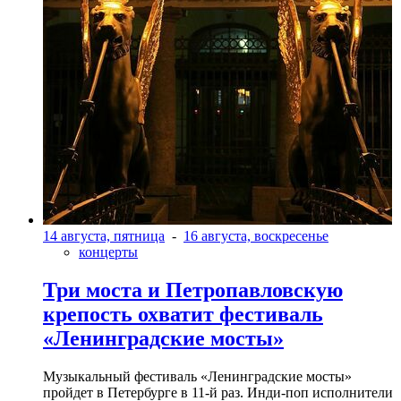
14 августа, пятница
-
16 августа, воскресенье
концерты
Три моста и Петропавловскую
крепость охватит фестиваль
«Ленинградские мосты»
Музыкальный фестиваль «Ленинградские мосты»
пройдет в Петербурге в 11-й раз. Инди-поп исполнители