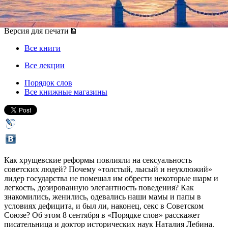
08 сентября 2014, понедельник
,
19.30
Версия для печати
Все книги
Все лекции
Порядок слов
Все книжные магазины
Как хрущевские реформы повлияли на сексуальность
советских людей? Почему «толстый, лысый и неуклюжий»
лидер государства не помешал им обрести некоторые шарм и
легкость, дозированную элегантность поведения? Как
знакомились, женились, одевались наши мамы и папы в
условиях дефицита, и был ли, наконец, секс в Советском
Союзе? Об этом 8 сентября в «Порядке слов» расскажет
писательница и доктор исторических наук Наталия Лебина.