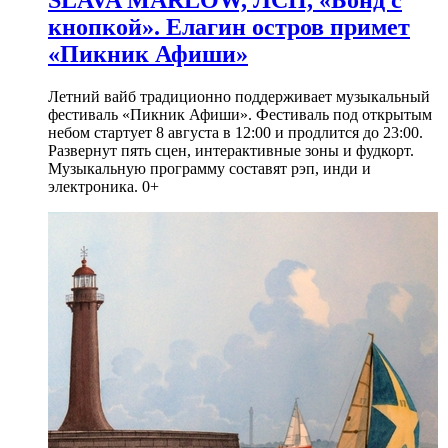
SLAVA MARLOW, ЛСП, «Бонд с
кнопкой». Елагин остров примет
«Пикник Афиши»
Летний вайб традиционно поддерживает музыкальный
фестиваль «Пикник Афиши». Фестиваль под открытым
небом стартует 8 августа в 12:00 и продлится до 23:00.
Развернут пять сцен, интерактивные зоны и фудкорт.
Музыкальную программу составят рэп, инди и
электроника. 0+