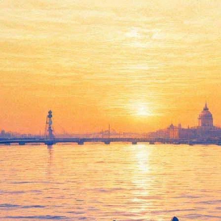
В "Порядке слов" расскажут
о сексе и моде в Советском
Союзе