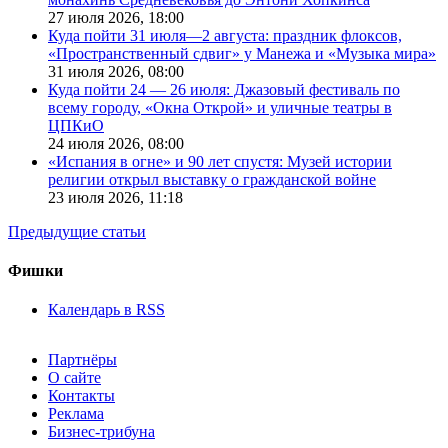
27 июля 2026,
18:00
Куда пойти 31 июля—2 августа: праздник флоксов,
«Пространственный сдвиг» у Манежа и «Музыка мира»
31 июля 2026,
08:00
Куда пойти 24 — 26 июля: Джазовый фестиваль по
всему городу, «Окна Открой» и уличные театры в
ЦПКиО
24 июля 2026,
08:00
«Испания в огне» и 90 лет спустя: Музей истории
религии открыл выставку о гражданской войне
23 июля 2026,
11:18
Предыдущие статьи
Фишки
Календарь в RSS
Партнёры
О сайте
Контакты
Реклама
Бизнес-трибуна