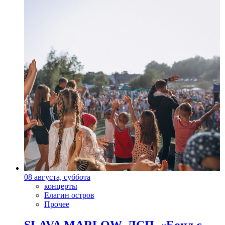
08 августа, суббота
концерты
Елагин остров
Прочее