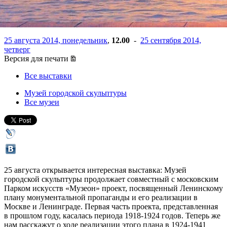
смерти Ленина
25 августа 2014, понедельник
,
12.00
-
25 сентября 2014,
четверг
Версия для печати
Все выставки
Музей городской скульптуры
Все музеи
25 августа открывается интересная выставка: Музей
городской скульптуры продолжает совместный с московским
Парком искусств «Музеон» проект, посвященный Ленинскому
плану монументальной пропаганды и его реализации в
Москве и Ленинграде. Первая часть проекта, представленная
в прошлом году, касалась периода 1918-1924 годов. Теперь же
нам расскажут о ходе реализации этого плана в 1924-1941