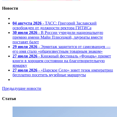
Новости
04 августа 2026
- ТАСС: Григорий Заславский
освобожден от должности ректора ГИТИСа
30 июля 2026
- В России учредили национальную
премию имени Майи Плисецкой, лауреаты вместе
поставят балет
29 июля 2026
- Эрмитаж защитится от самозванцев —
его имя стало «общеизвестным товарным знаком»
27 июля 2026
- Книжный фестиваль «Фонарь» примет
книги в хорошем состоянии на благотворительную
ярмарку
27 июля 2026
- «Царское Село» зовет тезок императриц
бесплатно посетить музейные маршруты
Предыдущие новости
Статьи