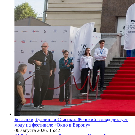
Беглянки, буллинг и Стасики: Женский взгляд диктует
моду на фестивале «Окно в Европу»
06 августа 2026,
15:42