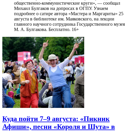
общественно-коммунистические круги», — сообщал
Михаил Булгаков на допросах в ОГПУ. Узнаем
подробнее о сатире автора «Мастера и Маргариты» 25
августа в библиотеке им. Маяковского, на лекции
главного научного сотрудника Государственного музея
М. А. Булгакова. Бесплатно. 16+
Куда пойти 7–9 августа: «Пикник
Афиши», песни «Короля и Шута» в