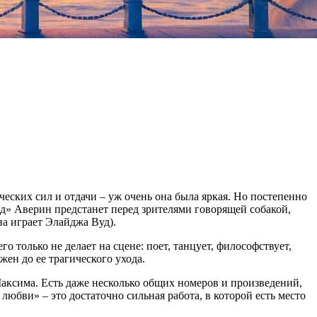
ческих сил и отдачи – уж очень она была яркая. Но постепенно
ед» Аверин предстанет перед зрителями говорящей собакой,
на играет Элайджа Вуд).
 только не делает на сцене: поет, танцует, философствует,
жен до ее трагического ухода.
Максима. Есть даже несколько общих номеров и произведений,
любви» – это достаточно сильная работа, в которой есть место