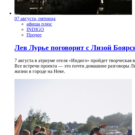
07 августа, пятница
афиша плюс
INDIGO
Прочее
Лев Лурье поговорит с Лизой Боярск
7 августа в атриуме отеля «Индиго» пройдет творческая 
Все встречи проекта — это почти домашние разговоры Л
жизни в городе на Неве.