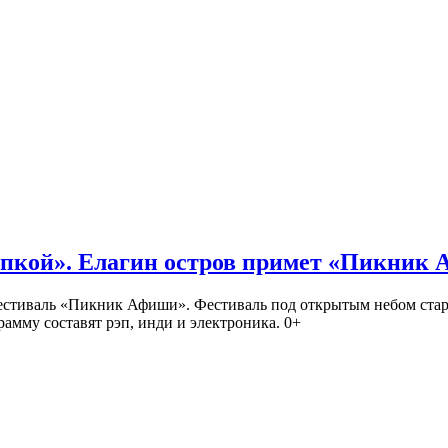
кой». Елагин остров примет «Пикник
иваль «Пикник Афиши». Фестиваль под открытым небом стартует
амму составят рэп, инди и электроника. 0+