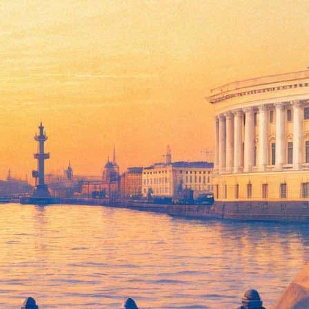
пектаклем «Все начинается с