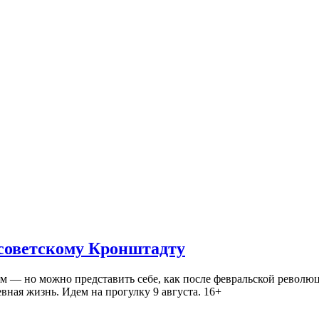
 советскому Кронштадту
— но можно представить себе, как после февральской революц
ная жизнь. Идем на прогулку 9 августа. 16+