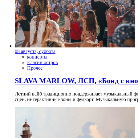
08 августа, суббота
концерты
Елагин остров
Прочее
SLAVA MARLOW, ЛСП, «Бонд с кноп
Летний вайб традиционно поддерживает музыкальный фест
сцен, интерактивные зоны и фудкорт. Музыкальную прогр