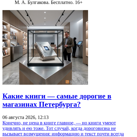
М. А. Булгакова. Бесплатно. 16+
Какие книги — самые дорогие в
магазинах Петербурга?
06 августа 2026, 12:13
Конечно, не цена в книге главное, — но книги умеют
удивлять и ею тоже. Тот случай, когда дороговизна не
вызывает возмущения: информацию и текст почти всегда