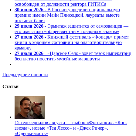
освобожден от должности ректора ГИТИСа
30 июля 2026
- В России учредили национальную
премию имени Майи Плисецкой, лауреаты вместе
поставят балет
29 июля 2026
- Эрмитаж защитится от самозванцев —
его имя стало «общеизвестным товарным знаком»
27 июля 2026
- Книжный фестиваль «Фонарь» примет
книги в хорошем состоянии на благотворительную
ярмарку
27 июля 2026
- «Царское Село» зовет тезок императриц
бесплатно посетить музейные маршруты
Предыдущие новости
Статьи
15 телесериалов августа — выбор «Фонтанки»: «Коп-
звезда», новые «Тед Лессо» и «Джек Ричер»,
«Одержимость»