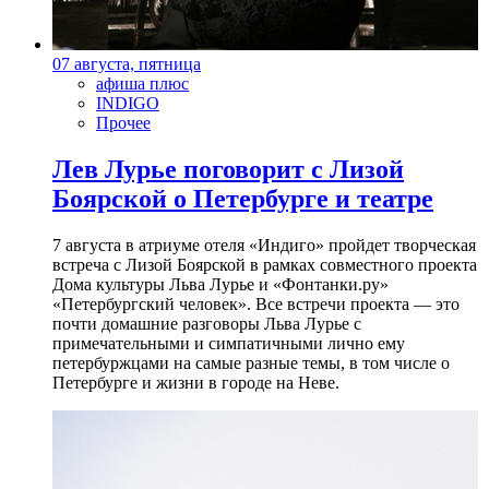
07 августа, пятница
афиша плюс
INDIGO
Прочее
Лев Лурье поговорит с Лизой
Боярской о Петербурге и театре
7 августа в атриуме отеля «Индиго» пройдет творческая
встреча с Лизой Боярской в рамках совместного проекта
Дома культуры Льва Лурье и «Фонтанки.ру»
«Петербургский человек». Все встречи проекта — это
почти домашние разговоры Льва Лурье с
примечательными и симпатичными лично ему
петербуржцами на самые разные темы, в том числе о
Петербурге и жизни в городе на Неве.