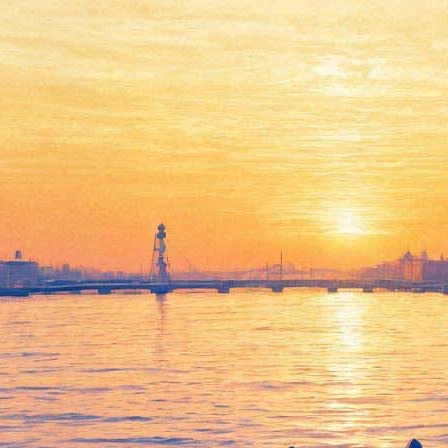
"Домашнее видео" с Кэмерон
Диаз на широком экране