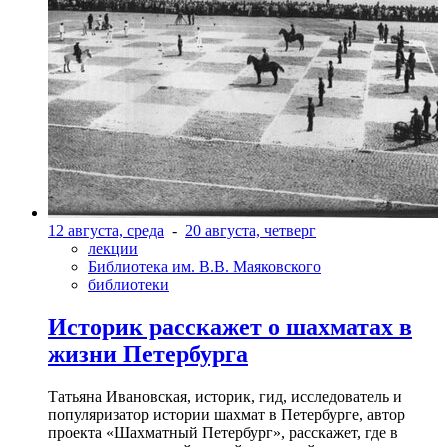
12 августа, среда
-
20 августа, четверг
лекции
Библиотека им. В.В. Маяковского
библиотеки
Историк расскажет о шахматах в
жизни Петербурга
Татьяна Ивановская, историк, гид, исследователь и
популяризатор истории шахмат в Петербурге, автор
проекта «Шахматный Петербург», расскажет, где в