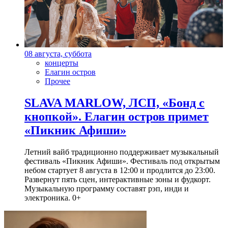
08 августа, суббота
концерты
Елагин остров
Прочее
SLAVA MARLOW, ЛСП, «Бонд с
кнопкой». Елагин остров примет
«Пикник Афиши»
Летний вайб традиционно поддерживает музыкальный
фестиваль «Пикник Афиши». Фестиваль под открытым
небом стартует 8 августа в 12:00 и продлится до 23:00.
Развернут пять сцен, интерактивные зоны и фудкорт.
Музыкальную программу составят рэп, инди и
электроника. 0+