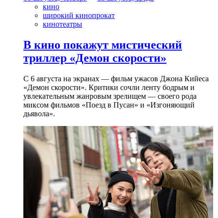
кино
широкий кинопрокат
кинотеатры
В кино покажут мистический
триллер «Демон скорости»
С 6 августа на экранах — фильм ужасов Джона Кийеса
«Демон скорости». Критики сочли ленту бодрым и
увлекательным жанровым зрелищeм — своего рода
миксом фильмов «Поезд в Пусан» и «Изгоняющий
дьявола».