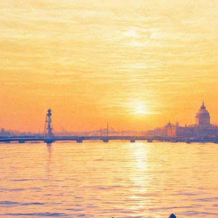
В Мариинском театре споют
о войне и мире