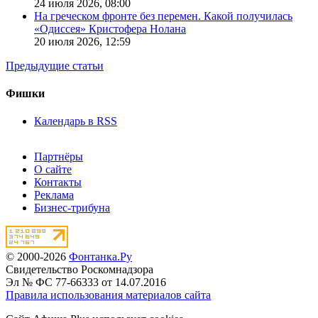
24 июля 2026,
08:00
На греческом фронте без перемен. Какой получилась
«Одиссея» Кристофера Нолана
20 июля 2026,
12:59
Предыдущие статьи
Фишки
Календарь в RSS
Партнёры
О сайте
Контакты
Реклама
Бизнес-трибуна
© 2000-2026
Фонтанка.Ру
Свидетельство Роскомнадзора
Эл № ФС 77-66333 от 14.07.2016
Правила использования материалов сайта