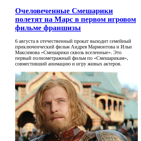
Очеловеченные Смешарики
полетят на Марс в первом игровом
фильме франшизы
6 августа в отечественный прокат выходит семейный
приключенческий фильм Андрея Мармонтова и Ильи
Максимова «Смешарики сквозь вселенные». Это
первый полнометражный фильм по «Смешарикам»,
совместивший анимацию и игру живых актеров.