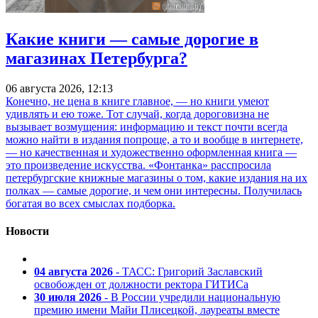
Какие книги — самые дорогие в
магазинах Петербурга?
06 августа 2026, 12:13
Конечно, не цена в книге главное, — но книги умеют
удивлять и ею тоже. Тот случай, когда дороговизна не
вызывает возмущения: информацию и текст почти всегда
можно найти в издания попроще, а то и вообще в интернете,
— но качественная и художественно оформленная книга —
это произведение искусства. «Фонтанка» расспросила
петербургские книжные магазины о том, какие издания на их
полках — самые дорогие, и чем они интересны. Получилась
богатая во всех смыслах подборка.
Новости
04 августа 2026
- ТАСС: Григорий Заславский
освобожден от должности ректора ГИТИСа
30 июля 2026
- В России учредили национальную
премию имени Майи Плисецкой, лауреаты вместе