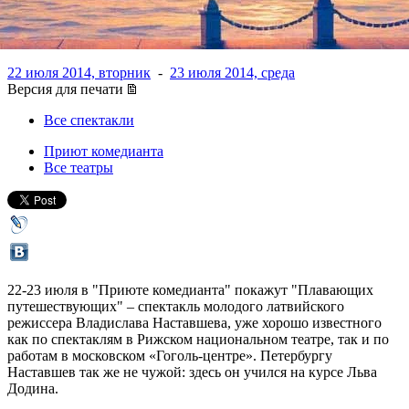
Серебряного века
22 июля 2014, вторник
-
23 июля 2014, среда
Версия для печати
Все спектакли
Приют комедианта
Все театры
22-23 июля в "Приюте комедианта" покажут "Плавающих
путешествующих" – спектакль молодого латвийского
режиссера Владислава Наставшева, уже хорошо известного
как по спектаклям в Рижском национальном театре, так и по
работам в московском «Гоголь-центре». Петербургу
Наставшев так же не чужой: здесь он учился на курсе Льва
Додина.