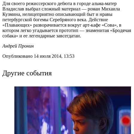
Для своего режиссерского дебюта в городе альма-матер
Владислав выбрал сложный материал — роман Михаила
Кузмина, нелицеприятно описывающий быт и нравы
петербургской богемы Серебряного века. Действие
«Плавающих» разворачивается вокруг арт-кафе «Сова», в
котором легко угадывается прототип — знаменитая «Бродячая
собака» и ее легендарные завсегдатаи.
Андрей Пронин
Опубликовано 14 июля 2014, 13:53
Другие события