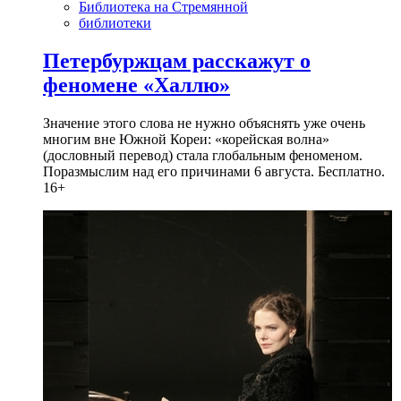
Библиотека на Стремянной
библиотеки
Петербуржцам расскажут о
феномене «Халлю»
Значение этого слова не нужно объяснять уже очень
многим вне Южной Кореи: «корейская волна»
(дословный перевод) стала глобальным феноменом.
Поразмыслим над его причинами 6 августа. Бесплатно.
16+