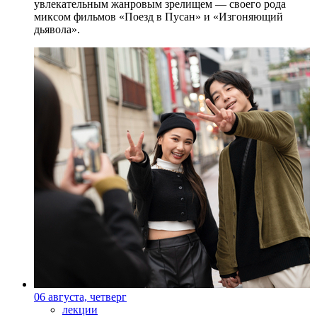
увлекательным жанровым зрелищeм — своего рода
миксом фильмов «Поезд в Пусан» и «Изгоняющий
дьявола».
06 августа, четверг
лекции