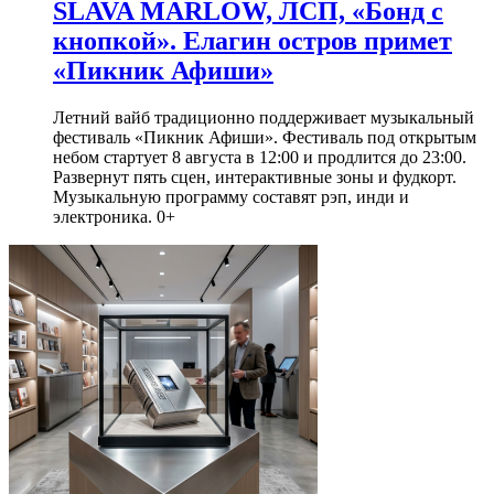
SLAVA MARLOW, ЛСП, «Бонд с
кнопкой». Елагин остров примет
«Пикник Афиши»
Летний вайб традиционно поддерживает музыкальный
фестиваль «Пикник Афиши». Фестиваль под открытым
небом стартует 8 августа в 12:00 и продлится до 23:00.
Развернут пять сцен, интерактивные зоны и фудкорт.
Музыкальную программу составят рэп, инди и
электроника. 0+