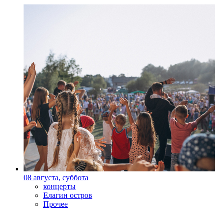
08 августа, суббота
концерты
Елагин остров
Прочее