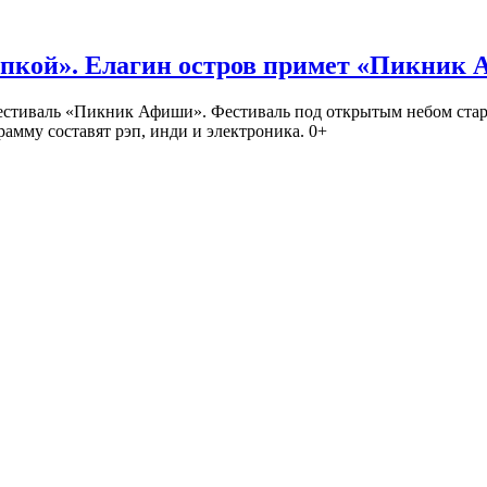
кой». Елагин остров примет «Пикник
иваль «Пикник Афиши». Фестиваль под открытым небом стартует
амму составят рэп, инди и электроника. 0+