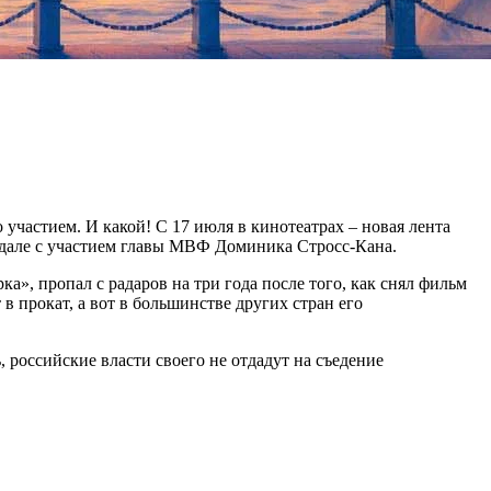
участием. И какой! С 17 июля в кинотеатрах – новая лента
ндале с участием главы МВФ Доминика Стросс-Кана.
а», пропал с радаров на три года после того, как снял фильм
в прокат, а вот в большинстве других стран его
, российские власти своего не отдадут на съедение