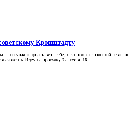
 советскому Кронштадту
— но можно представить себе, как после февральской революц
ная жизнь. Идем на прогулку 9 августа. 16+