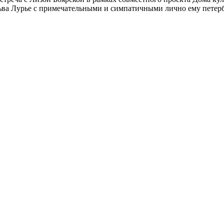
ьва Лурье с примечательными и симпатичными лично ему петербу