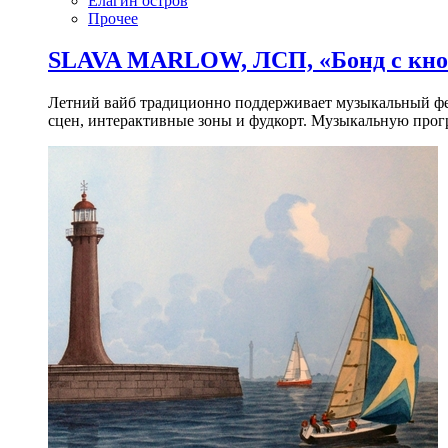
Елагин остров
Прочее
SLAVA MARLOW, ЛСП, «Бонд с кноп
Летний вайб традиционно поддерживает музыкальный фест
сцен, интерактивные зоны и фудкорт. Музыкальную прогр