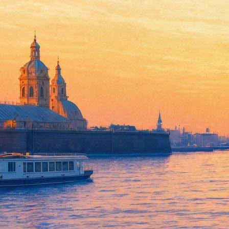
Фестиваль «Белые ночи» меня
10 июля 2014, четверг
-
12 июля 2014, суббота
Версия для печати