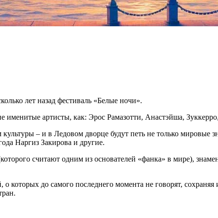
колько лет назад фестиваль «Белые ночи».
именитые артисты, как: Эрос Рамазотти, Анастэйша, Зуккерро, 
м культуры – и в Ледовом дворце будут петь не только мировые 
ода Наргиз Закирова и другие.
орого считают одним из основателей «фанка» в мире), знаменит
о которых до самого последнего момента не говорят, сохраняя 
тран.