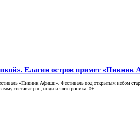
кой». Елагин остров примет «Пикник
иваль «Пикник Афиши». Фестиваль под открытым небом стартует
амму составят рэп, инди и электроника. 0+