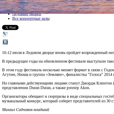
Все концерты
Ледовый дворец
Все концертные залы
10-12 июля в Ледовом дворце вновь пройдет возрожденный нес
В предыдущие годы на обновленном фестивале выступали такие 
В этом году фестиваль несколько меняет формат в связи с Годо
Агутин, Нюша и группа «Земляне», финалистка "Голоса" 2014 г
Но главными действующими лицами станут Джордж Клинтон (кот
представлении Duran Duran, а также рэппер Akon.
Организаторы обещают и сюрпризы в виде специальных гостей, 
музыкальный конкурс, который соберет представителей из 30 с
Михаил Садчиков-младший