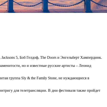
Jacksons 5, Боб Гелдоф, The Doors и Энгельберт Хампердинк.
знаменитости, но и известные русские артисты – Леонид
ая группа Sly & the Family Stone, не нуждающиеся в
интригу для телетрансляции. В дни фестиваля также пройдет