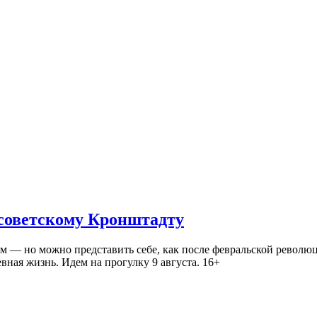
 советскому Кронштадту
— но можно представить себе, как после февральской революц
ная жизнь. Идем на прогулку 9 августа. 16+