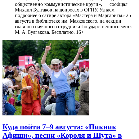
общественно-коммунистические круги», — сообщал
Михаил Булгаков на допросах в ОГПУ. Узнаем
подробнее о сатире автора «Мастера и Маргариты» 25
августа в библиотеке им. Маяковского, на лекции
главного научного сотрудника Государственного музея
М. А. Булгакова. Бесплатно. 16+
Куда пойти 7–9 августа: «Пикник
Афиши», песни «Короля и Шута» в