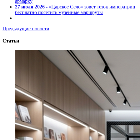
ярмарку
27 июля 2026
- «Царское Село» зовет тезок императриц
бесплатно посетить музейные маршруты
Предыдущие новости
Статьи