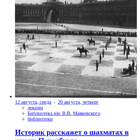
12 августа, среда
-
20 августа, четверг
лекции
Библиотека им. В.В. Маяковского
библиотеки
Историк расскажет о шахматах в