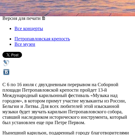
06 июля 2014, воскресенье
,
20.00
-
16 июля 2014, среда
Версия для печати
Все концерты
Петропавловская крепость
Все музеи
С 6 по 16 июля с двухдневным перерывом на Соборной
площади Петропавловской крепости пройдет 13-й
Международный карильонный фестиваль «Музыка над
городом», в котором примут участие музыканты из России,
Бельгии и Литвы. Для всех любителей этой изысканной
музыки будет звучать карильон Петропавловского собора,
ставший наследником исторического инструмента, который
был установлен еще при Петре Первом.
Нынешний карильон, подаренный городу благотворителями