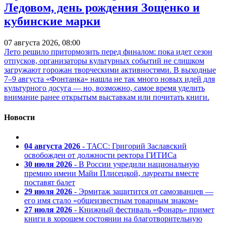
Ледовом, день рождения Зощенко и
кубинские марки
07 августа 2026, 08:00
Лето решило притормозить перед финалом: пока идет сезон
отпусков, организаторы культурных событий не слишком
загружают горожан творческими активностями. В выходные
7–9 августа «Фонтанка» нашла не так много новых идей для
культурного досуга — но, возможно, самое время уделить
внимание ранее открытым выставкам или почитать книги.
Новости
04 августа 2026
- ТАСС: Григорий Заславский
освобожден от должности ректора ГИТИСа
30 июля 2026
- В России учредили национальную
премию имени Майи Плисецкой, лауреаты вместе
поставят балет
29 июля 2026
- Эрмитаж защитится от самозванцев —
его имя стало «общеизвестным товарным знаком»
27 июля 2026
- Книжный фестиваль «Фонарь» примет
книги в хорошем состоянии на благотворительную