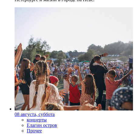
08 августа, суббота
концерты
Елагин остров
Прочее