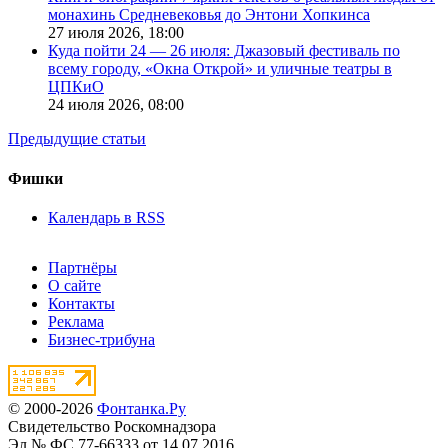
монахинь Средневековья до Энтони Хопкинса
27 июля 2026,
18:00
Куда пойти 24 — 26 июля: Джазовый фестиваль по
всему городу, «Окна Открой» и уличные театры в
ЦПКиО
24 июля 2026,
08:00
Предыдущие статьи
Фишки
Календарь в RSS
Партнёры
О сайте
Контакты
Реклама
Бизнес-трибуна
© 2000-2026
Фонтанка.Ру
Свидетельство Роскомнадзора
Эл № ФС 77-66333 от 14.07.2016