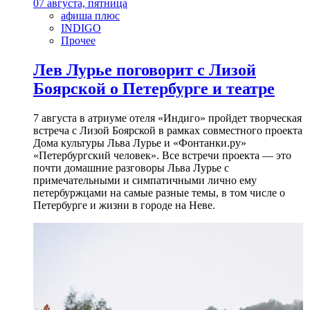
07 августа, пятница
афиша плюс
INDIGO
Прочее
Лев Лурье поговорит с Лизой
Боярской о Петербурге и театре
7 августа в атриуме отеля «Индиго» пройдет творческая
встреча с Лизой Боярской в рамках совместного проекта
Дома культуры Льва Лурье и «Фонтанки.ру»
«Петербургский человек». Все встречи проекта — это
почти домашние разговоры Льва Лурье с
примечательными и симпатичными лично ему
петербуржцами на самые разные темы, в том числе о
Петербурге и жизни в городе на Неве.