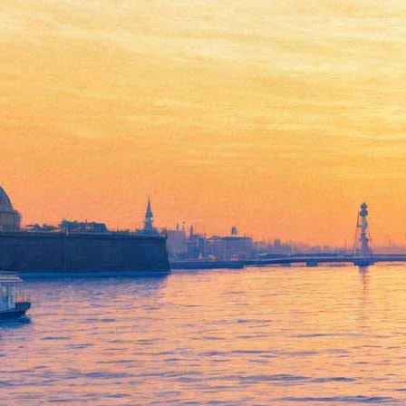
Мачо и Ботан встретятся в
колледже