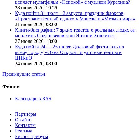
цепляет мультфильм «Непокой» с музыкой Курехина?
28 июля 2026,
16:59
Куда пойти 31 июля—2 августа: праздник флоксов,
«Пространственный сдвиг» у Манежа и «Музыка мира»
31 июля 2026,
08:00
Книги-биографии: 7 ярких текстов о реальных людях от
монахинь Средневековья до Энтони Хопкинса
27 июля 2026,
18:00
Куда пойти 24 — 26 июля: Джазовый фестиваль по
всему городу, «Окна Открой» и уличные театры в
ЦПКиО
24 июля 2026,
08:00
Предыдущие статьи
Фишки
Календарь в RSS
Партнёры
О сайте
Контакты
Реклама
Бизнес-трибуна