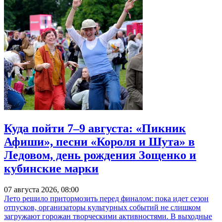
Куда пойти 7–9 августа: «Пикник
Афиши», песни «Короля и Шута» в
Ледовом, день рождения Зощенко и
кубинские марки
07 августа 2026, 08:00
Лето решило притормозить перед финалом: пока идет сезон
отпусков, организаторы культурных событий не слишком
загружают горожан творческими активностями. В выходные