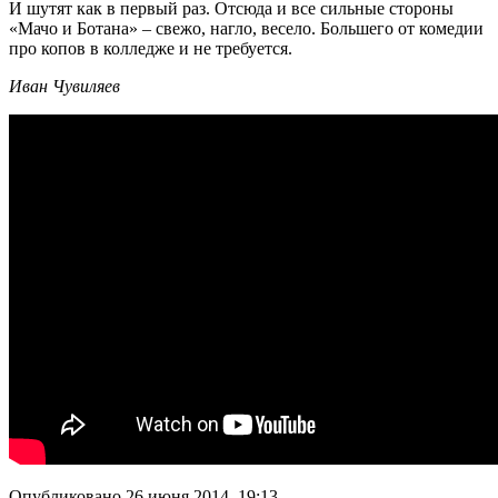
И шутят как в первый раз. Отсюда и все сильные стороны
«Мачо и Ботана» – свежо, нагло, весело. Большего от комедии
про копов в колледже и не требуется.
Иван Чувиляев
Опубликовано 26 июня 2014, 19:13