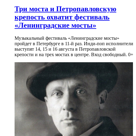
Три моста и Петропавловскую
крепость охватит фестиваль
«Ленинградские мосты»
Музыкальный фестиваль «Ленинградские мосты»
пройдет в Петербурге в 11-й раз. Инди-поп исполнители
выступят 14, 15 и 16 августа в Петропавловской
крепости и на трех мостах в центре. Вход свободный. 0+