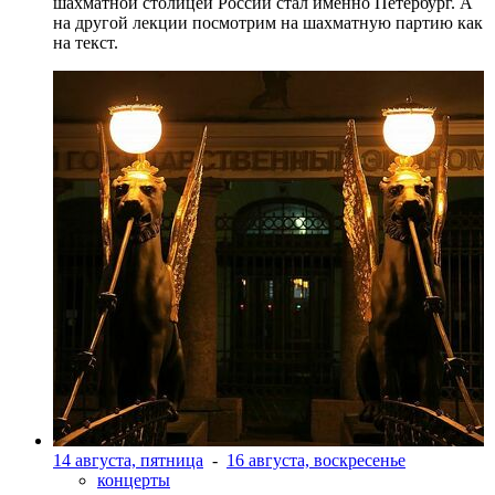
шахматной столицей России стал именно Петербург. А
на другой лекции посмотрим на шахматную партию как
на текст.
14 августа, пятница
-
16 августа, воскресенье
концерты