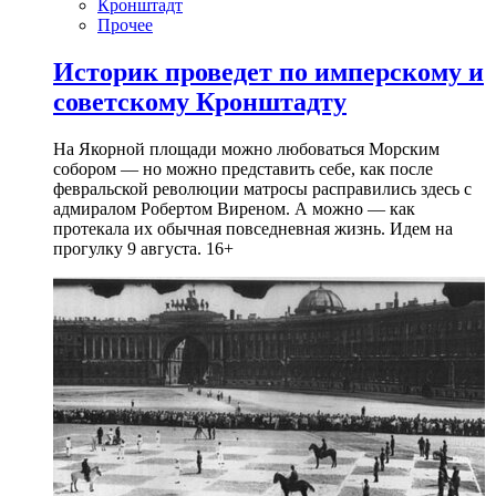
Кронштадт
Прочее
Историк проведет по имперскому и
советскому Кронштадту
На Якорной площади можно любоваться Морским
собором — но можно представить себе, как после
февральской революции матросы расправились здесь с
адмиралом Робертом Виреном. А можно — как
протекала их обычная повседневная жизнь. Идем на
прогулку 9 августа. 16+