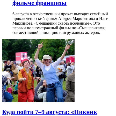
фильме франшизы
6 августа в отечественный прокат выходит семейный
приключенческий фильм Андрея Мармонтова и Ильи
Максимова «Смешарики сквозь вселенные». Это
первый полнометражный фильм по «Смешарикам»,
совместивший анимацию и игру живых актеров.
Куда пойти 7–9 августа: «Пикник