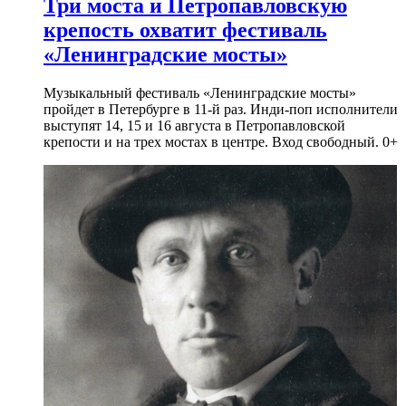
Три моста и Петропавловскую
крепость охватит фестиваль
«Ленинградские мосты»
Музыкальный фестиваль «Ленинградские мосты»
пройдет в Петербурге в 11-й раз. Инди-поп исполнители
выступят 14, 15 и 16 августа в Петропавловской
крепости и на трех мостах в центре. Вход свободный. 0+