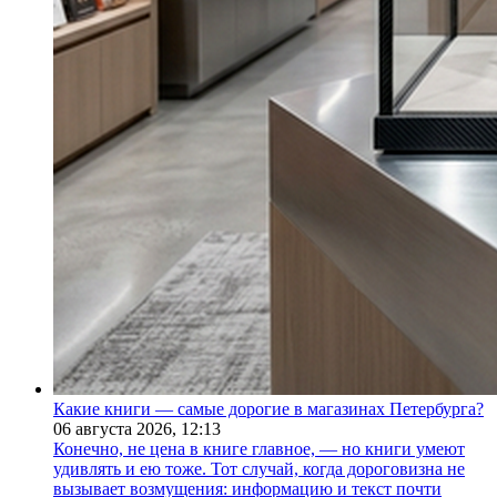
Какие книги — самые дорогие в магазинах Петербурга?
06 августа 2026,
12:13
Конечно, не цена в книге главное, — но книги умеют
удивлять и ею тоже. Тот случай, когда дороговизна не
вызывает возмущения: информацию и текст почти