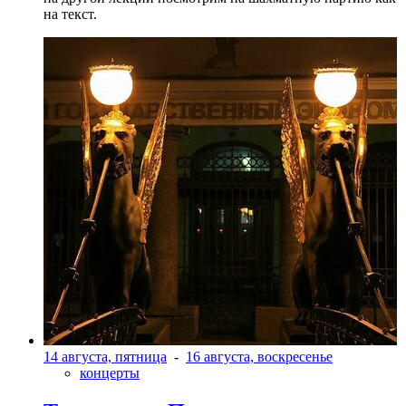
на текст.
14 августа, пятница
-
16 августа, воскресенье
концерты