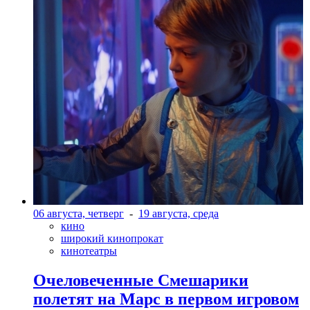
06 августа, четверг
-
19 августа, среда
кино
широкий кинопрокат
кинотеатры
Очеловеченные Смешарики
полетят на Марс в первом игровом