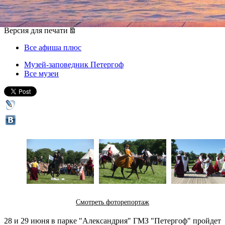
28 июня 2014, суббота
,
13.00
-
29 июня 2014, воскресенье
Версия для печати
Все афиша плюс
Музей-заповедник Петергоф
Все музеи
Смотреть фоторепортаж
28 и 29 июня в парке "Александрия" ГМЗ "Петергоф" пройдет