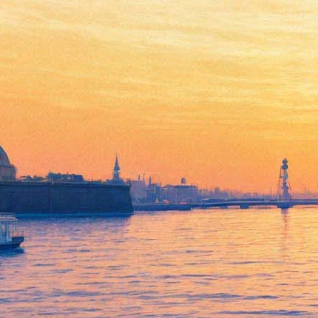
Фестиваль «Окна Открой!»
соберет настоящих и будущих
рок-звезд в 13-ый раз