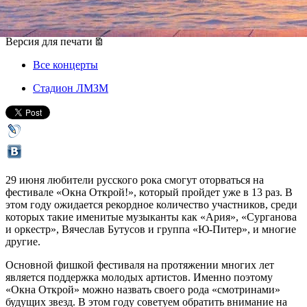
29 июня 2014, воскресенье
,
12.00
Версия для печати
Все концерты
Стадион ЛМЗМ
29 июня любители русского рока смогут оторваться на
фестивале «Окна Открой!», который пройдет уже в 13 раз. В
этом году ожидается рекордное количество участников, среди
которых такие именитые музыканты как «Ария», «Сурганова
и оркестр», Вячеслав Бутусов и группа «Ю-Питер», и многие
другие.
Основной фишкой фестиваля на протяжении многих лет
является поддержка молодых артистов. Именно поэтому
«Окна Открой» можно назвать своего рода «смотринами»
будущих звезд. В этом году советуем обратить внимание на