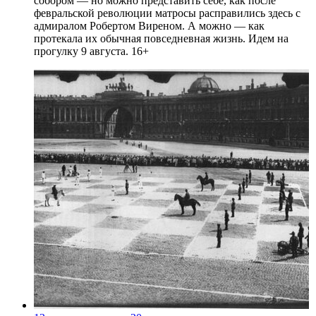
собором — но можно представить себе, как после
февральской революции матросы расправились здесь с
адмиралом Робертом Виреном. А можно — как
протекала их обычная повседневная жизнь. Идем на
прогулку 9 августа. 16+