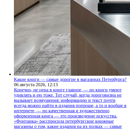
Какие книги — самые дорогие в магазинах Петербурга?
06 августа 2026,
12:13
Конечно, не цена в книге главное, — но книги умеют
удивлять и ею тоже. Тот случай, когда дороговизна не
вызывает возмущения: информацию и текст почти
всегда можно найти в издания попроще, а то и вообще в
интернете, — но качественная и художественно
оформленная книга — это произведение искусства.
«Фонтанка» расспросила петербургские книжные
магазины о том, какие издания на их полках — самые