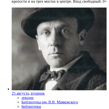
крепости и на трех мостах в центре. Вход свободный. 0+
25 августа, вторник
лекции
Библиотека им. В.В. Маяковского
библиотеки