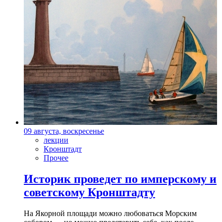
09 августа, воскресенье
лекции
Кронштадт
Прочее
Историк проведет по имперскому и
советскому Кронштадту
На Якорной площади можно любоваться Морским