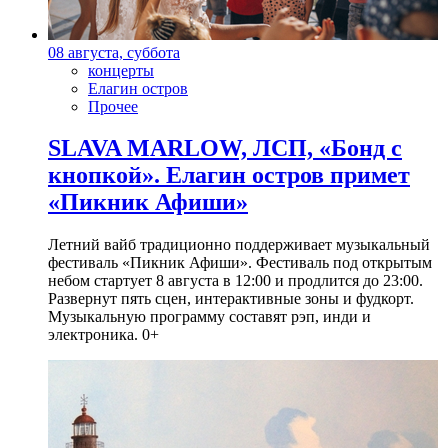
08 августа, суббота
концерты
Елагин остров
Прочее
SLAVA MARLOW, ЛСП, «Бонд с
кнопкой». Елагин остров примет
«Пикник Афиши»
Летний вайб традиционно поддерживает музыкальный
фестиваль «Пикник Афиши». Фестиваль под открытым
небом стартует 8 августа в 12:00 и продлится до 23:00.
Развернут пять сцен, интерактивные зоны и фудкорт.
Музыкальную программу составят рэп, инди и
электроника. 0+