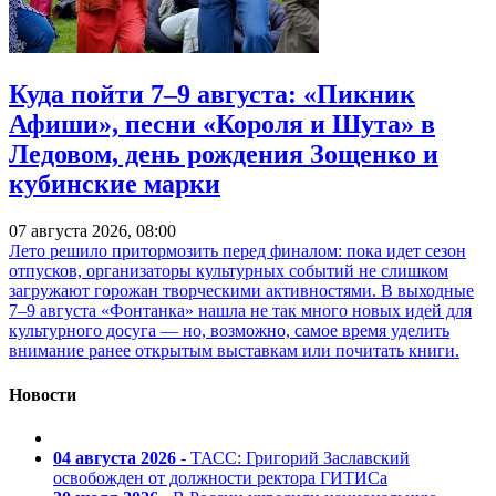
Куда пойти 7–9 августа: «Пикник
Афиши», песни «Короля и Шута» в
Ледовом, день рождения Зощенко и
кубинские марки
07 августа 2026, 08:00
Лето решило притормозить перед финалом: пока идет сезон
отпусков, организаторы культурных событий не слишком
загружают горожан творческими активностями. В выходные
7–9 августа «Фонтанка» нашла не так много новых идей для
культурного досуга — но, возможно, самое время уделить
внимание ранее открытым выставкам или почитать книги.
Новости
04 августа 2026
- ТАСС: Григорий Заславский
освобожден от должности ректора ГИТИСа