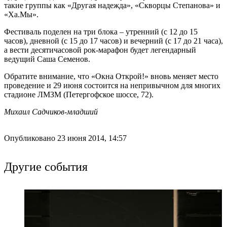
такие группы как «Другая надежда», «Скворцы Степанова» и
«Ха.Мы».
Фестиваль поделен на три блока – утренний (с 12 до 15
часов), дневной (с 15 до 17 часов) и вечерний (с 17 до 21 часа),
а вести десятичасовой рок-марафон будет легендарный
ведущий Саша Семенов.
Обратите внимание, что «Окна Открой!» вновь меняет место
проведение и 29 июня состоится на непривычном для многих
стадионе ЛМЗМ (Петергофское шоссе, 72).
Михаил Садчиков-младший
Опубликовано 23 июня 2014, 14:57
Другие события