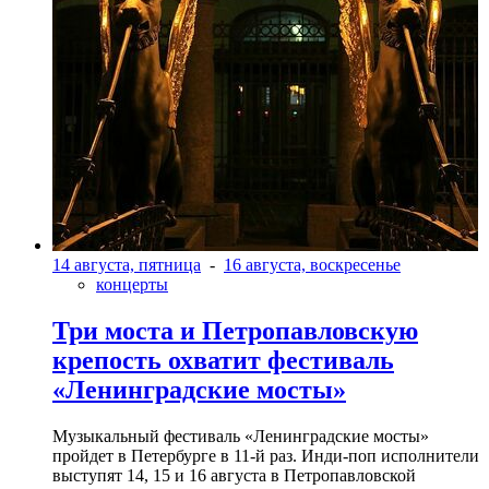
14 августа, пятница
-
16 августа, воскресенье
концерты
Три моста и Петропавловскую
крепость охватит фестиваль
«Ленинградские мосты»
Музыкальный фестиваль «Ленинградские мосты»
пройдет в Петербурге в 11-й раз. Инди-поп исполнители
выступят 14, 15 и 16 августа в Петропавловской