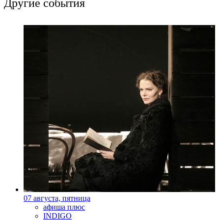
Другие события
07 августа, пятница
афиша плюс
INDIGO