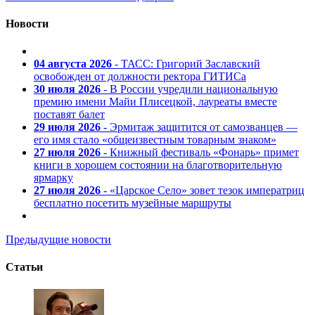
Новости
04 августа 2026
- ТАСС: Григорий Заславский
освобожден от должности ректора ГИТИСа
30 июля 2026
- В России учредили национальную
премию имени Майи Плисецкой, лауреаты вместе
поставят балет
29 июля 2026
- Эрмитаж защитится от самозванцев —
его имя стало «общеизвестным товарным знаком»
27 июля 2026
- Книжный фестиваль «Фонарь» примет
книги в хорошем состоянии на благотворительную
ярмарку
27 июля 2026
- «Царское Село» зовет тезок императриц
бесплатно посетить музейные маршруты
Предыдущие новости
Статьи