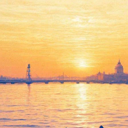
Лауреата «Золотой
пальмовой ветви»-2014
покажут на «Фестивале