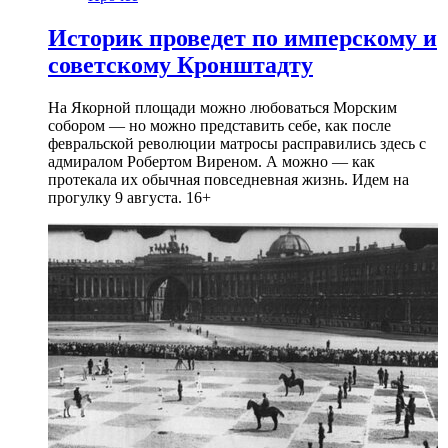
Историк проведет по имперскому и
советскому Кронштадту
На Якорной площади можно любоваться Морским
собором — но можно представить себе, как после
февральской революции матросы расправились здесь с
адмиралом Робертом Виреном. А можно — как
протекала их обычная повседневная жизнь. Идем на
прогулку 9 августа. 16+