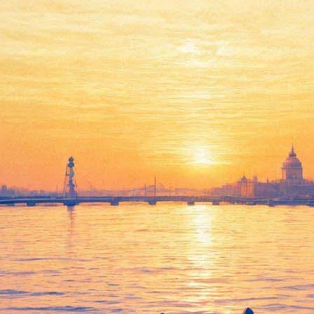
Пешком
26 ноября 2011, суббота
,
19.00
Версия для печати