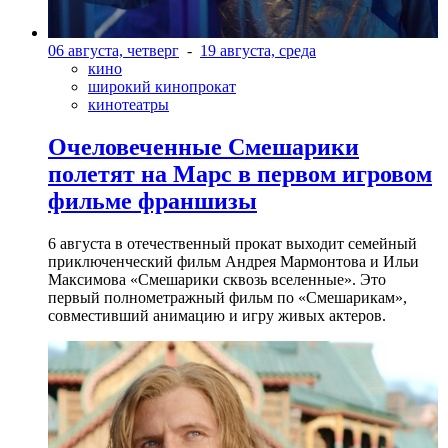
06 августа, четверг
-
19 августа, среда
кино
широкий кинопрокат
кинотеатры
Очеловеченные Смешарики
полетят на Марс в первом игровом
фильме франшизы
6 августа в отечественный прокат выходит семейный
приключенческий фильм Андрея Мармонтова и Ильи
Максимова «Смешарики сквозь вселенные». Это
первый полнометражный фильм по «Смешарикам»,
совместивший анимацию и игру живых актеров.