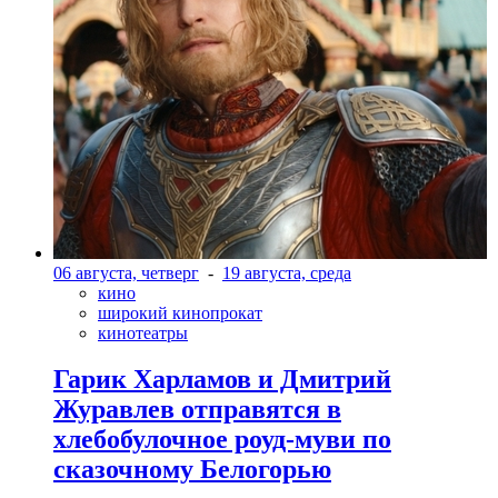
06 августа, четверг
-
19 августа, среда
кино
широкий кинопрокат
кинотеатры
Гарик Харламов и Дмитрий
Журавлев отправятся в
хлебобулочное роуд-муви по
сказочному Белогорью