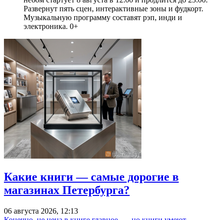
Развернут пять сцен, интерактивные зоны и фудкорт.
Музыкальную программу составят рэп, инди и
электроника. 0+
Какие книги — самые дорогие в
магазинах Петербурга?
06 августа 2026, 12:13
Конечно, не цена в книге главное, — но книги умеют