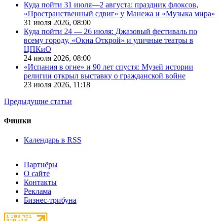
Куда пойти 31 июля—2 августа: праздник флоксов,
«Пространственный сдвиг» у Манежа и «Музыка мира»
31 июля 2026,
08:00
Куда пойти 24 — 26 июля: Джазовый фестиваль по
всему городу, «Окна Открой» и уличные театры в
ЦПКиО
24 июля 2026,
08:00
«Испания в огне» и 90 лет спустя: Музей истории
религии открыл выставку о гражданской войне
23 июля 2026,
11:18
Предыдущие статьи
Фишки
Календарь в RSS
Партнёры
О сайте
Контакты
Реклама
Бизнес-трибуна