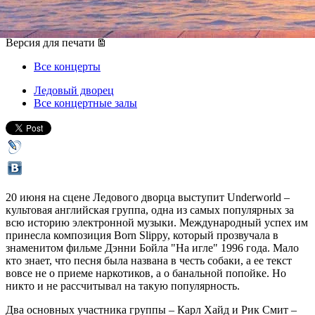
20 июня 2014, пятница
,
20.00
Версия для печати
Все концерты
Ледовый дворец
Все концертные залы
20 июня на сцене Ледового дворца выступит Underworld –
культовая английская группа, одна из самых популярных за
всю историю электронной музыки. Международный успех им
принесла композиция Born Slippy, который прозвучала в
знаменитом фильме Дэнни Бойла "На игле" 1996 года. Мало
кто знает, что песня была названа в честь собаки, а ее текст
вовсе не о приеме наркотиков, а о банальной попойке. Но
никто и не рассчитывал на такую популярность.
Два основных участника группы – Карл Хайд и Рик Смит –