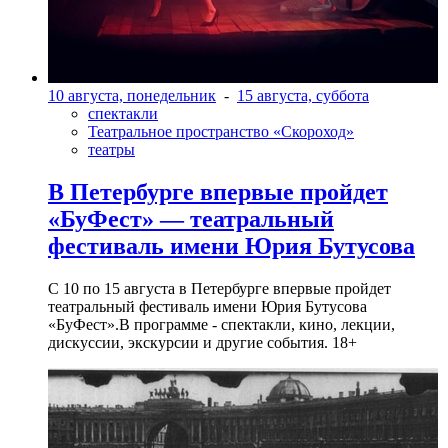
10 августа, понедельник
-
15 августа, суббота
спектакли
Театральное пространство «Скороход»
театры
В Петербурге впервые пройдет
«БуФест» — театральный
фестиваль имени Юрия Бутусова
С 10 по 15 августа в Петербурге впервые пройдет
театральный фестиваль имени Юрия Бутусова
«БуФест».В программе - спектакли, кино, лекции,
дискуссии, экскурсии и другие события. 18+