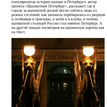
популяризатор истории шахмат в Петербурге, автор
проекта «Шахматный Петербург», расскажет, где в
городе за шахматной доской могли сойтись люди из
разных сословий, как шахматы перебирались из дворцов
и особняков в трактиры, а затем и в клубы, и почему
шахматной столицей России стал именно Петербург. А
на другой лекции посмотрим на шахматную партию как
на текст.