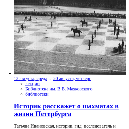
12 августа, среда
-
20 августа, четверг
лекции
Библиотека им. В.В. Маяковского
библиотеки
Историк расскажет о шахматах в
жизни Петербурга
Татьяна Ивановская, историк, гид, исследователь и