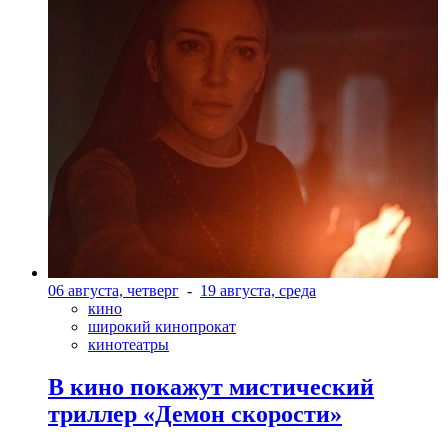
06 августа, четверг
-
19 августа, среда
кино
широкий кинопрокат
кинотеатры
В кино покажут мистический
триллер «Демон скорости»