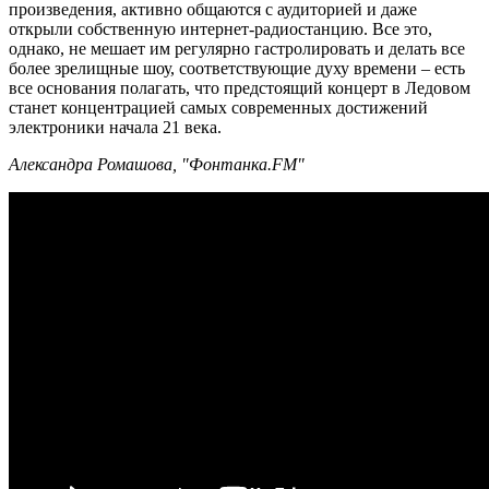
произведения, активно общаются с аудиторией и даже
открыли собственную интернет-радиостанцию. Все это,
однако, не мешает им регулярно гастролировать и делать все
более зрелищные шоу, соответствующие духу времени – есть
все основания полагать, что предстоящий концерт в Ледовом
станет концентрацией самых современных достижений
электроники начала 21 века.
Александра Ромашова, "Фонтанка.FM"