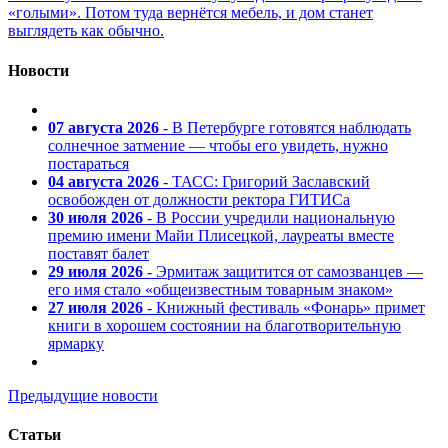
«голыми». Потом туда вернётся мебель, и дом станет
выглядеть как обычно.
Новости
07 августа 2026
- В Петербурге готовятся наблюдать
солнечное затмение — чтобы его увидеть, нужно
постараться
04 августа 2026
- ТАСС: Григорий Заславский
освобожден от должности ректора ГИТИСа
30 июля 2026
- В России учредили национальную
премию имени Майи Плисецкой, лауреаты вместе
поставят балет
29 июля 2026
- Эрмитаж защитится от самозванцев —
его имя стало «общеизвестным товарным знаком»
27 июля 2026
- Книжный фестиваль «Фонарь» примет
книги в хорошем состоянии на благотворительную
ярмарку
Предыдущие новости
Статьи