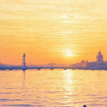
й карнавал