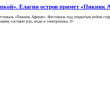
кой». Елагин остров примет «Пикник
иваль «Пикник Афиши». Фестиваль под открытым небом стартует
амму составят рэп, инди и электроника. 0+