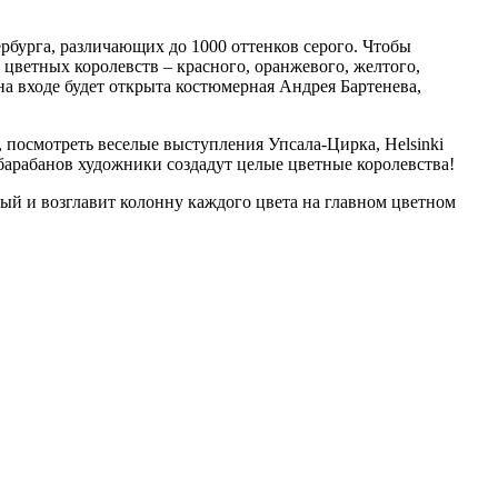
рбурга, различающих до 1000 оттенков серого. Чтобы
 цветных королевств – красного, оранжевого, желтого,
 на входе будет открыта костюмерная Андрея Бартенева,
, посмотреть веселые выступления Упсала-Цирка, Helsinki
 барабанов художники создадут целые цветные королевства!
орый и возглавит колонну каждого цвета на главном цветном