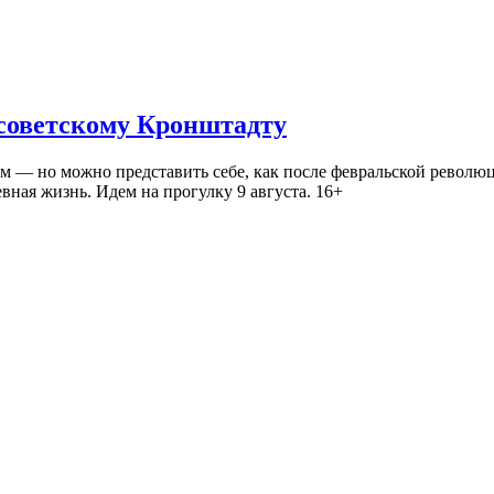
 советскому Кронштадту
— но можно представить себе, как после февральской революц
ная жизнь. Идем на прогулку 9 августа. 16+