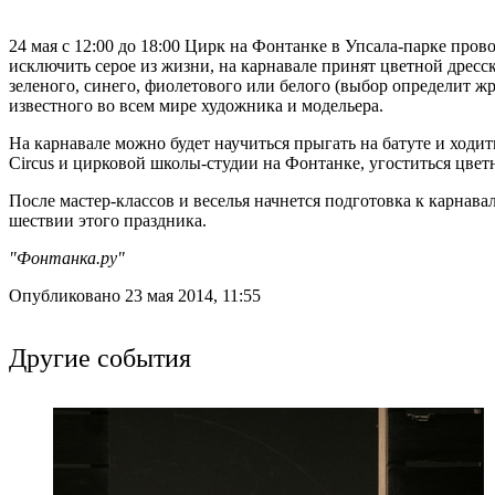
24 мая с 12:00 до 18:00 Цирк на Фонтанке в Упсала-парке про
исключить серое из жизни, на карнавале принят цветной дресс
зеленого, синего, фиолетового или белого (выбор определит жр
известного во всем мире художника и модельера.
На карнавале можно будет научиться прыгать на батуте и ходит
Circus и цирковой школы-студии на Фонтанке, угоститься цвет
После мастер-классов и веселья начнется подготовка к карнава
шествии этого праздника.
"Фонтанка.ру"
Опубликовано 23 мая 2014, 11:55
Другие события