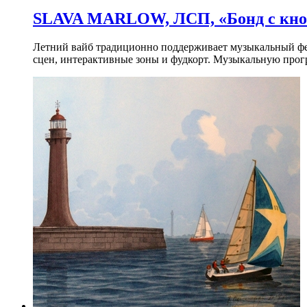
SLAVA MARLOW, ЛСП, «Бонд с кноп
Летний вайб традиционно поддерживает музыкальный фест
сцен, интерактивные зоны и фудкорт. Музыкальную прогр