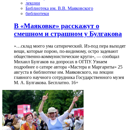
лекции
Библиотека им. В.В. Маяковского
библиотеки
В «Маяковке» расскажут о
смешном и страшном у Булгакова
»…склад моего ума сатирический. Из-под пера выходят
вещи, которые порою, по-видимому, остро задевают
общественно-коммунистические круги», — сообщал
Михаил Булгаков на допросах в ОГПУ. Узнаем
подробнее о сатире автора «Мастера и Маргариты» 25
августа в библиотеке им. Маяковского, на лекции
главного научного сотрудника Государственного музея
М. А. Булгакова. Бесплатно. 16+