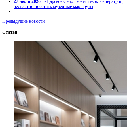
27 июля 2026
- «Царское Село» зовет тезок императриц
бесплатно посетить музейные маршруты
Предыдущие новости
Статьи