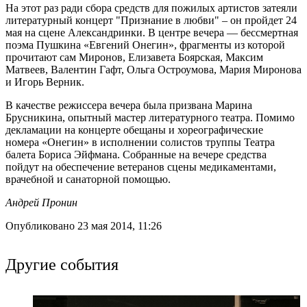
На этот раз ради сбора средств для пожилых артистов затеяли
литературный концерт "Признание в любви" – он пройдет 24
мая на сцене Александринки. В центре вечера — бессмертная
поэма Пушкина «Евгений Онегин», фрагменты из которой
прочитают сам Миронов, Елизавета Боярская, Максим
Матвеев, Валентин Гафт, Ольга Остроумова, Мария Миронова
и Игорь Верник.
В качестве режиссера вечера была призвана Марина
Брусникина, опытный мастер литературного театра. Помимо
декламации на концерте обещаны и хореографические
номера «Онегин» в исполнении солистов труппы Театра
балета Бориса Эйфмана. Собранные на вечере средства
пойдут на обеспечение ветеранов сцены медикаментами,
врачебной и санаторной помощью.
Андрей Пронин
Опубликовано 23 мая 2014, 11:26
Другие события