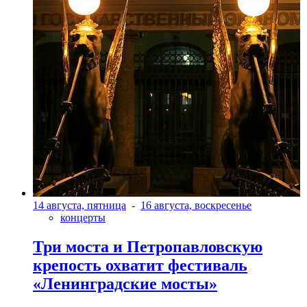
14 августа, пятница
-
16 августа, воскресенье
концерты
Три моста и Петропавловскую
крепость охватит фестиваль
«Ленинградские мосты»