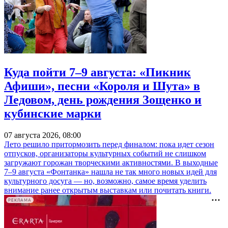
Куда пойти 7–9 августа: «Пикник
Афиши», песни «Короля и Шута» в
Ледовом, день рождения Зощенко и
кубинские марки
07 августа 2026, 08:00
Лето решило притормозить перед финалом: пока идет сезон
отпусков, организаторы культурных событий не слишком
загружают горожан творческими активностями. В выходные
7–9 августа «Фонтанка» нашла не так много новых идей для
культурного досуга — но, возможно, самое время уделить
внимание ранее открытым выставкам или почитать книги.
РЕКЛАМА