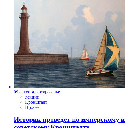
09 августа, воскресенье
лекции
Кронштадт
Прочее
Историк проведет по имперскому и
советскому Кронштадту