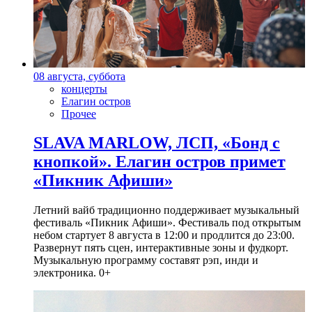
08 августа, суббота
концерты
Елагин остров
Прочее
SLAVA MARLOW, ЛСП, «Бонд с
кнопкой». Елагин остров примет
«Пикник Афиши»
Летний вайб традиционно поддерживает музыкальный
фестиваль «Пикник Афиши». Фестиваль под открытым
небом стартует 8 августа в 12:00 и продлится до 23:00.
Развернут пять сцен, интерактивные зоны и фудкорт.
Музыкальную программу составят рэп, инди и
электроника. 0+