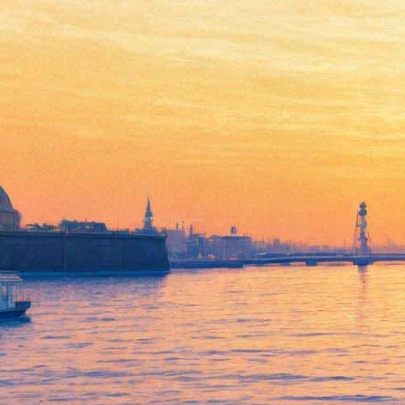
Артисты признаются в
любви к "Евгению Онегину"
на сцене Александринского