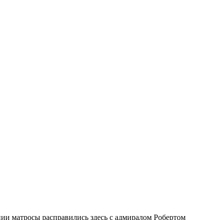
ии матросы расправились здесь с адмиралом Робертом