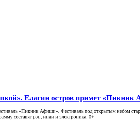
кой». Елагин остров примет «Пикник
иваль «Пикник Афиши». Фестиваль под открытым небом стартует
амму составят рэп, инди и электроника. 0+