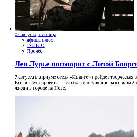
07 августа, пятница
афиша плюс
INDIGO
Прочее
Лев Лурье поговорит с Лизой Боярск
7 августа в атриуме отеля «Индиго» пройдет творческая 
Все встречи проекта — это почти домашние разговоры Л
жизни в городе на Неве.