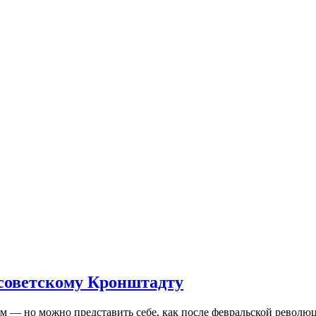
 советскому Кронштадту
— но можно представить себе, как после февральской революц