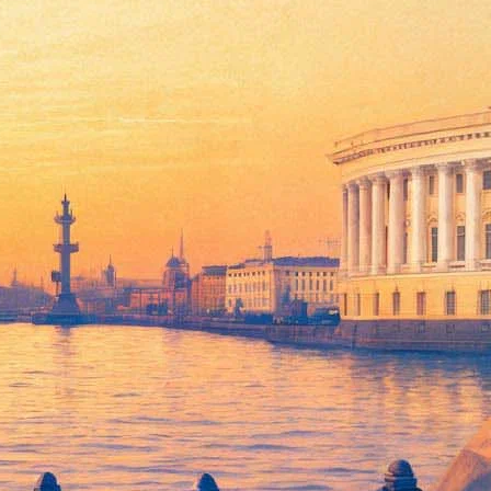
грамму