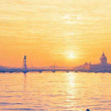
ет в Петербург юбилейную про