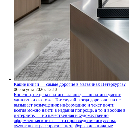
Какие книги — самые дорогие в магазинах Петербурга?
06 августа 2026,
12:13
Конечно, не цена в книге главное, — но книги умеют
удивлять и ею тоже. Тот случай, когда дороговизна не
вызывает возмущения: информацию и текст почти
всегда можно найти в издания попроще, а то и вообще в
интернете, — но качественная и художественно
оформленная книга — это произведение искусства.
«Фонтанка» расспросила петербургские книжные