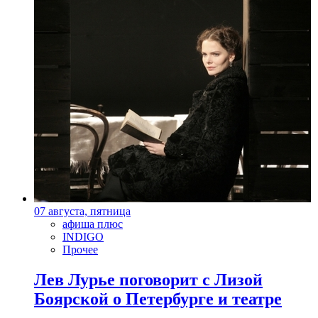
07 августа, пятница
афиша плюс
INDIGO
Прочее
Лев Лурье поговорит с Лизой
Боярской о Петербурге и театре