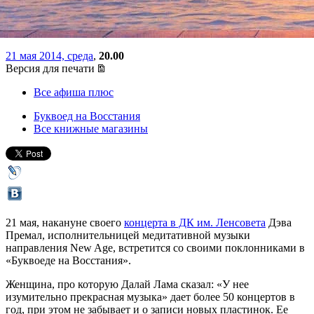
поклонниками в "Буквоеде"
21 мая 2014, среда
,
20.00
Версия для печати
Все афиша плюс
Буквоед на Восстания
Все книжные магазины
21 мая, накануне своего
концерта в ДК им. Ленсовета
Дэва
Премал, исполнительницей медитативной музыки
направления New Age, встретится со своими поклонниками в
«Буквоеде на Восстания».
Женщина, про которую Далай Лама сказал: «У нее
изумительно прекрасная музыка» дает более 50 концертов в
год, при этом не забывает и о записи новых пластинок. Ее