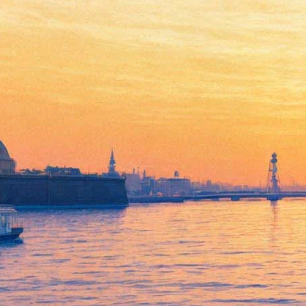
Исполнительница
медитативной музыки Дэва
Премал встретится с