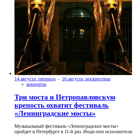
14 августа, пятница
-
16 августа, воскресенье
концерты
Три моста и Петропавловскую
крепость охватит фестиваль
«Ленинградские мосты»
Музыкальный фестиваль «Ленинградские мосты»
пройдет в Петербурге в 11-й раз. Инди-поп исполнители