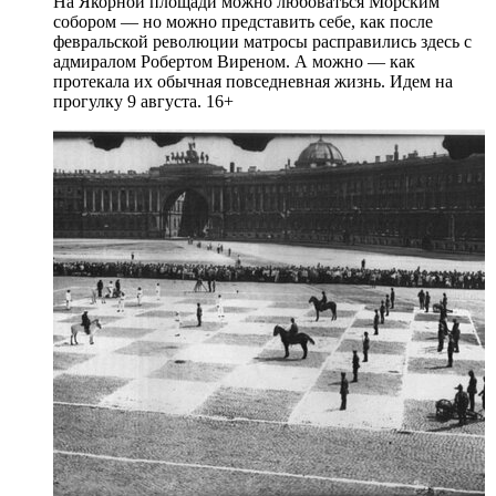
На Якорной площади можно любоваться Морским
собором — но можно представить себе, как после
февральской революции матросы расправились здесь с
адмиралом Робертом Виреном. А можно — как
протекала их обычная повседневная жизнь. Идем на
прогулку 9 августа. 16+