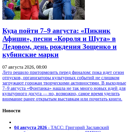
Куда пойти 7–9 августа: «Пикник
Афиши», песни «Короля и Шута» в
Ледовом, день рождения Зощенко и
кубинские марки
07 августа 2026, 08:00
Лето решило притормозить перед финалом: пока идет сезон
отпусков, организаторы культурных событий не слишком
загружают горожан творческими активностями. В выходные
7–9 августа «Фонтанка» нашла не так много новых идей для
культурного досуга — но, возможно, самое время уделить
внимание ранее открытым выставкам или почитать книги.
Новости
04 августа 2026
- ТАСС: Григорий Заславский