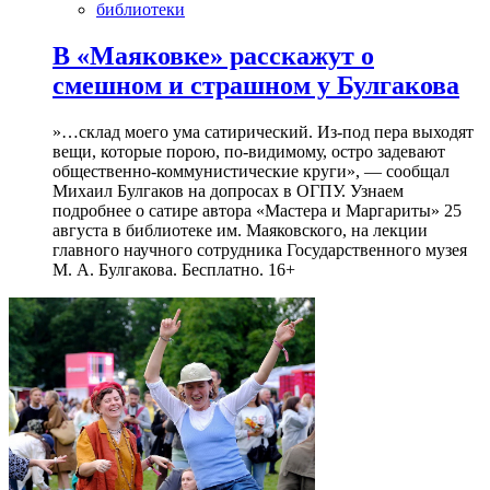
библиотеки
В «Маяковке» расскажут о
смешном и страшном у Булгакова
»…склад моего ума сатирический. Из-под пера выходят
вещи, которые порою, по-видимому, остро задевают
общественно-коммунистические круги», — сообщал
Михаил Булгаков на допросах в ОГПУ. Узнаем
подробнее о сатире автора «Мастера и Маргариты» 25
августа в библиотеке им. Маяковского, на лекции
главного научного сотрудника Государственного музея
М. А. Булгакова. Бесплатно. 16+