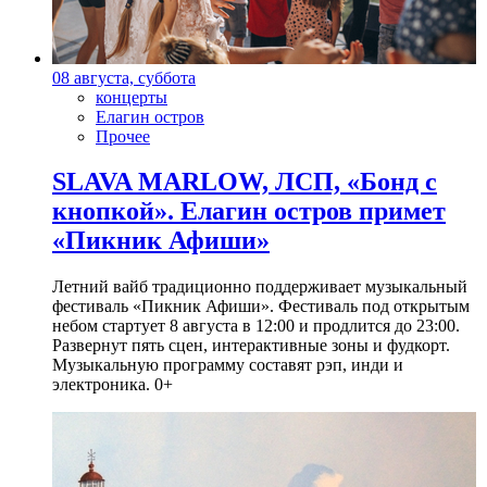
08 августа, суббота
концерты
Елагин остров
Прочее
SLAVA MARLOW, ЛСП, «Бонд с
кнопкой». Елагин остров примет
«Пикник Афиши»
Летний вайб традиционно поддерживает музыкальный
фестиваль «Пикник Афиши». Фестиваль под открытым
небом стартует 8 августа в 12:00 и продлится до 23:00.
Развернут пять сцен, интерактивные зоны и фудкорт.
Музыкальную программу составят рэп, инди и
электроника. 0+