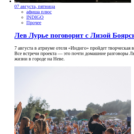
07 августа, пятница
афиша плюс
INDIGO
Прочее
Лев Лурье поговорит с Лизой Боярск
7 августа в атриуме отеля «Индиго» пройдет творческая 
Все встречи проекта — это почти домашние разговоры Л
жизни в городе на Неве.