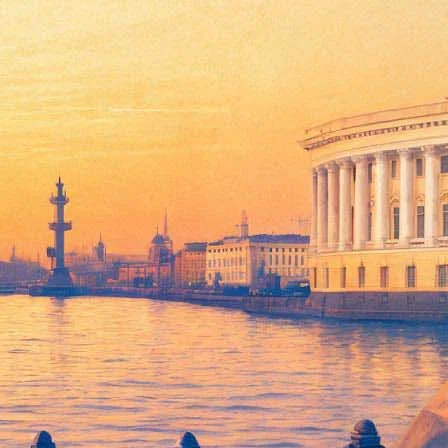
ой и Евгением Мироновым