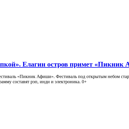
кой». Елагин остров примет «Пикник
иваль «Пикник Афиши». Фестиваль под открытым небом стартует
амму составят рэп, инди и электроника. 0+