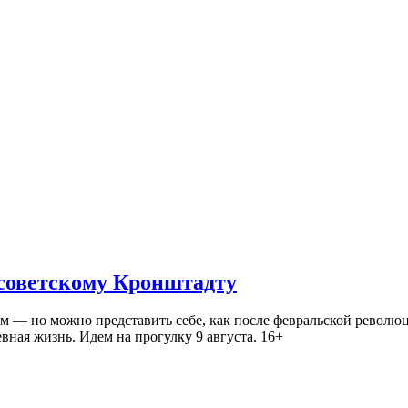
 советскому Кронштадту
— но можно представить себе, как после февральской революц
ная жизнь. Идем на прогулку 9 августа. 16+