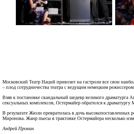
Московский Театр Наций привозит на гастроли все свои наибо
– плод сотрудничества театра с ведущим немецким режиссеро
Взяв к постановке скандальный шедевр великого драматурга 
сексуальных комплексов, Остермайер обратился к драматургу 
В результате Жюли превратилась в дочь высокопоставленных ро
Миронова. Жанр пьесы в трактовке Остермайера несколько изм
Андрей Пронин