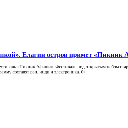
кой». Елагин остров примет «Пикник
иваль «Пикник Афиши». Фестиваль под открытым небом стартует
амму составят рэп, инди и электроника. 0+