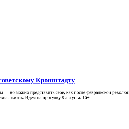
 советскому Кронштадту
— но можно представить себе, как после февральской революц
ная жизнь. Идем на прогулку 9 августа. 16+