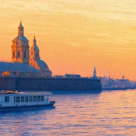
Гастроли московского Театра
20 мая 2014, вторник
-
21 мая 2014, среда
Версия для печати