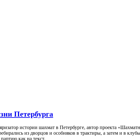
изни Петербурга
ляризатор истории шахмат в Петербурге, автор проекта «Шахматн
ебирались из дворцов и особняков в трактиры, а затем и в клу
партию как на текст.