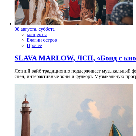
08 августа, суббота
концерты
Елагин остров
Прочее
SLAVA MARLOW, ЛСП, «Бонд с кноп
Летний вайб традиционно поддерживает музыкальный фест
сцен, интерактивные зоны и фудкорт. Музыкальную прогр