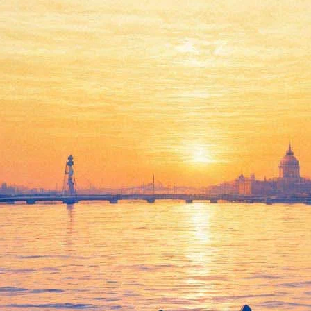
 Наций в Петербурге начнет Е