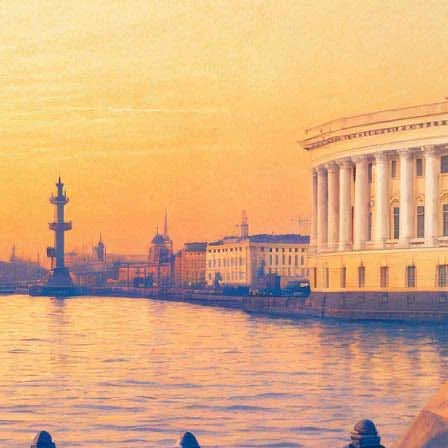
вгений Миронов