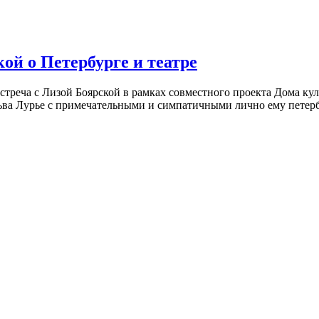
ой о Петербурге и театре
встреча с Лизой Боярской в рамках совместного проекта Дома к
ьва Лурье с примечательными и симпатичными лично ему петербу