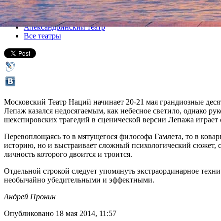
Все спектакли
Александринский театр
Все театры
Московский Театр Наций начинает 20-21 мая грандиозные деся
Лепаж казался недосягаемым, как небесное светило, однако ру
шекспировских трагедий в сценической версии Лепажа играет 
Перевоплощаясь то в мятущегося философа Гамлета, то в кова
историю, но и выстраивает сложный психологический сюжет, 
личность которого двоится и троится.
Отдельной строкой следует упомянуть экстраординарное техни
необычайно убедительными и эффектными.
Андрей Пронин
Опубликовано 18 мая 2014, 11:57