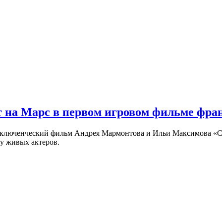
 на Марс в первом игровом фильме фр
риключенческий фильм Андрея Мармонтова и Ильи Максимова «
у живых актеров.