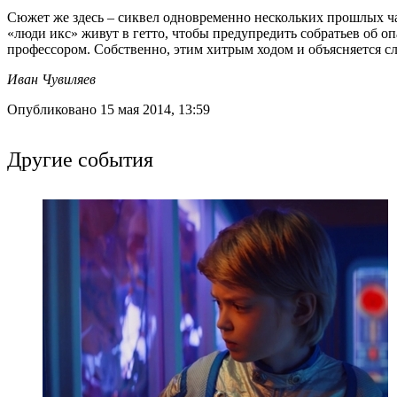
Сюжет же здесь – сиквел одновременно нескольких прошлых ча
«люди икс» живут в гетто, чтобы предупредить собратьев об о
профессором. Собственно, этим хитрым ходом и объясняется с
Иван Чувиляев
Опубликовано 15 мая 2014, 13:59
Другие события