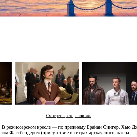
Смотреть фоторепортаж
». В режиссерском кресле — по прежнему Брайан Сингер, Хью Д
лом Фассбендером (присутствие в титрах артхаусного актера — у