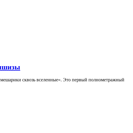
аншизы
Смешарики сквозь вселенные». Это первый полнометражный