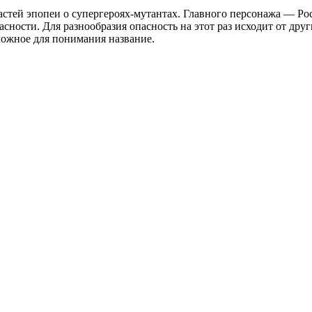
стей эпопеи о супергероях-мутантах. Главного персонажа — Ро
пасности. Для разнообразия опасность на этот раз исходит от д
ложное для понимания название.