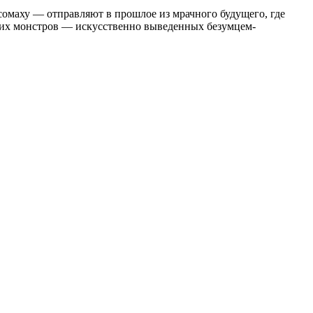
сомаху — отправляют в прошлое из мрачного будущего, где
ругих монстров — искусственно выведенных безумцем-