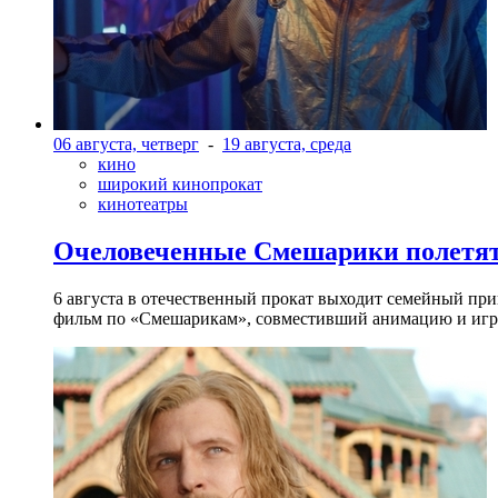
06 августа, четверг
-
19 августа, среда
кино
широкий кинопрокат
кинотеатры
Очеловеченные Смешарики полетят
6 августа в отечественный прокат выходит семейный п
фильм по «Смешарикам», совместивший анимацию и игр