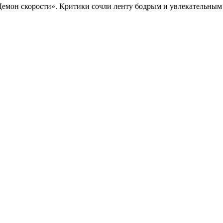
Демон скорости». Критики сочли ленту бодрым и увлекательны