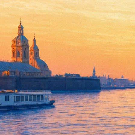
В прокат выходит новый филь
22 мая 2014, четверг
-
04 июня 2014, среда
Версия для печати