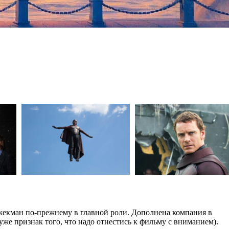
жекман по-прежнему в главной роли. Дополнена компания в
же признак того, что надо отнестись к фильму с вниманием).