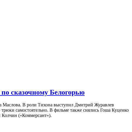
 по сказочному Белогорью
на Маслова. В роли Тихона выступил Дмитрий Журавлев
е трюки самостоятельно. В фильме также снялись Гоша Куценко
 Колчин («Коммерсант»).