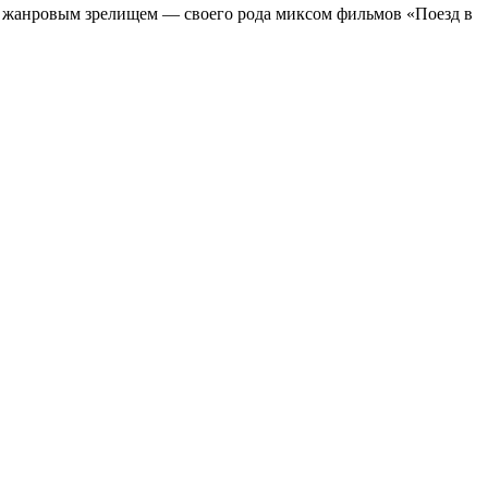
м жанровым зрелищeм — своего рода миксом фильмов «Поезд в