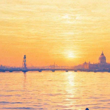
м о людях Икс