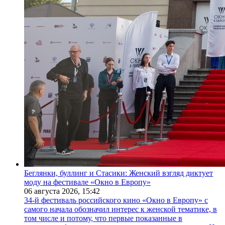
Беглянки, буллинг и Стасики: Женский взгляд диктует
моду на фестивале «Окно в Европу»
06 августа 2026,
15:42
34-й фестиваль российского кино «Окно в Европу» с
самого начала обозначил интерес к женской тематике, в
том числе и потому, что первые показанные в