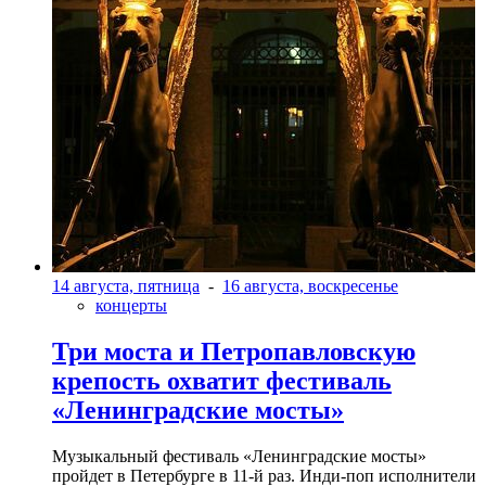
14 августа, пятница
-
16 августа, воскресенье
концерты
Три моста и Петропавловскую
крепость охватит фестиваль
«Ленинградские мосты»
Музыкальный фестиваль «Ленинградские мосты»
пройдет в Петербурге в 11-й раз. Инди-поп исполнители