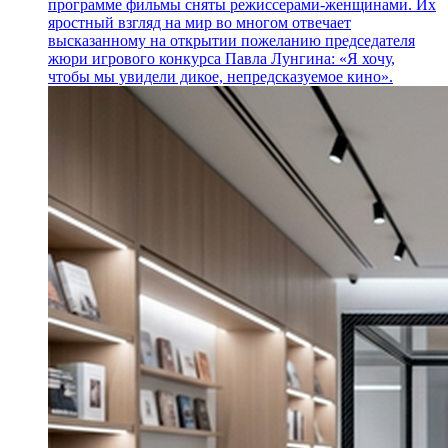
программе фильмы сняты режиссерами-женщинами. Их
яростный взгляд на мир во многом отвечает
высказанному на открытии пожеланию председателя
жюри игрового конкурса Павла Лунгина: «Я хочу,
чтобы мы увидели дикое, непредсказуемое кино».