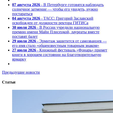
07 августа 2026
- В Петербурге готовятся наблюдать
солнечное затмение — чтобы его увидеть, нужно
постараться
04 августа 2026
- ТАСС: Григорий Заславский
освобожден от должности ректора ГИТИСа
30 июля 2026
- В России учредили национальную
премию имени Майи Плисецкой, лауреаты вместе
поставят балет
29 июля 2026
- Эрмитаж защитится от самозванцев —
его имя стало «общеизвестным товарным знаком»
27 июля 2026
- Книжный фестиваль «Фонарь» примет
книги в хорошем состоянии на благотворительную
ярмарку
Предыдущие новости
Статьи