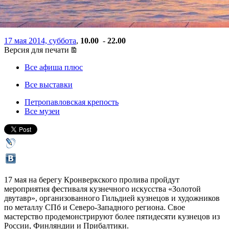
двутавре»
17 мая 2014, суббота
,
10.00
-
22.00
Версия для печати
Все афиша плюс
Все выставки
Петропавловская крепость
Все музеи
17 мая на берегу Кронверкского пролива пройдут
мероприятия фестиваля кузнечного искусства «Золотой
двутавр», организованного Гильдией кузнецов и художников
по металлу СПб и Северо-Западного региона. Свое
мастерство продемонстрируют более пятидесяти кузнецов из
России, Финляндии и Прибалтики.