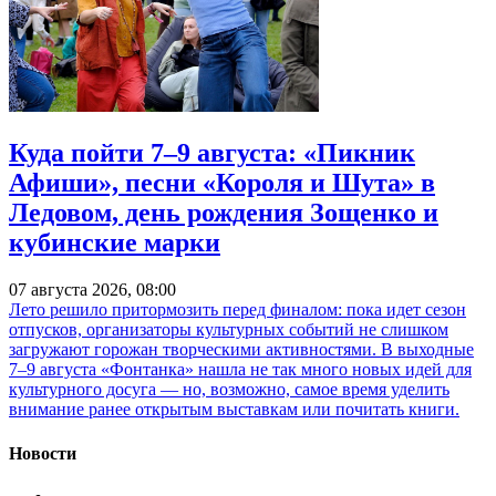
Куда пойти 7–9 августа: «Пикник
Афиши», песни «Короля и Шута» в
Ледовом, день рождения Зощенко и
кубинские марки
07 августа 2026, 08:00
Лето решило притормозить перед финалом: пока идет сезон
отпусков, организаторы культурных событий не слишком
загружают горожан творческими активностями. В выходные
7–9 августа «Фонтанка» нашла не так много новых идей для
культурного досуга — но, возможно, самое время уделить
внимание ранее открытым выставкам или почитать книги.
Новости