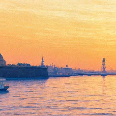
Кузнечные мастера выкуют
часы для Петропавловской
крепости на «Золотом