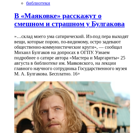
библиотеки
В «Маяковке» расскажут о
смешном и страшном у Булгакова
»…склад моего ума сатирический. Из-под пера выходят
вещи, которые порою, по-видимому, остро задевают
общественно-коммунистические круги», — сообщал
Михаил Булгаков на допросах в ОГПУ. Узнаем
подробнее о сатире автора «Мастера и Маргариты» 25
августа в библиотеке им. Маяковского, на лекции
главного научного сотрудника Государственного музея
М. А. Булгакова. Бесплатно. 16+