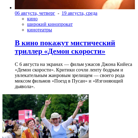
06 августа, четверг
-
19 августа, среда
кино
широкий кинопрокат
кинотеатры
В кино покажут мистический
триллер «Демон скорости»
С 6 августа на экранах — фильм ужасов Джона Кийеса
«Демон скорости». Критики сочли ленту бодрым и
увлекательным жанровым зрелищeм — своего рода
миксом фильмов «Поезд в Пусан» и «Изгоняющий
дьявола».