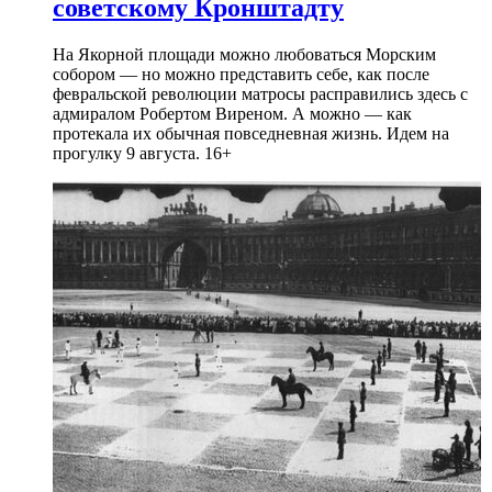
советскому Кронштадту
На Якорной площади можно любоваться Морским
собором — но можно представить себе, как после
февральской революции матросы расправились здесь с
адмиралом Робертом Виреном. А можно — как
протекала их обычная повседневная жизнь. Идем на
прогулку 9 августа. 16+