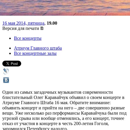
Главного Штаба
16 мая 2014, пятница
,
19.00
Версия для печати
Все концерты
Атриум Главного штаба
Все концертные залы
Один из самых загадочных музыкантов современности
блистательный Олег Каравайчук объявил о своем концерте в
Атриуме Главного Штаба 16 мая. Обратите внимание:
объявить концерт и прийти на него – две совершенно разные
вещи. Уже несколько раз перформансы Каравайчука были под
угрозой срыва или вообще отменялись, а его концерт, точнее
отказ от участия в концерте в честь 200-летия Гоголя,
запомнился Петербургу надолго.