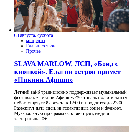
08 августа, суббота
концерты
Елагин остров
Прочее
SLAVA MARLOW, ЛСП, «Бонд с
кнопкой». Елагин остров примет
«Пикник Афиши»
Летний вайб традиционно поддерживает музыкальный
фестиваль «Пикник Афиши». Фестиваль под открытым
небом стартует 8 августа в 12:00 и продлится до 23:00.
Развернут пять сцен, интерактивные зоны и фудкорт.
Музыкальную программу составят рэп, инди и
электроника. 0+