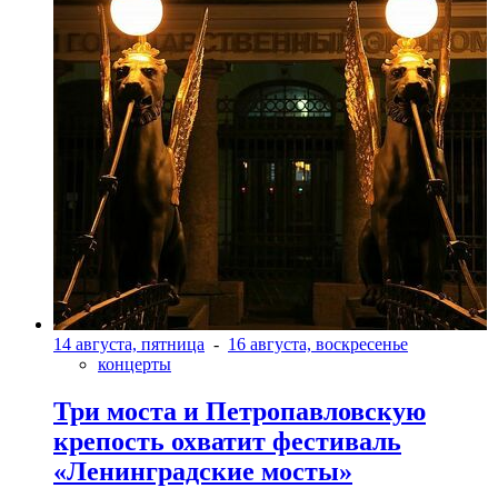
14 августа, пятница
-
16 августа, воскресенье
концерты
Три моста и Петропавловскую
крепость охватит фестиваль
«Ленинградские мосты»