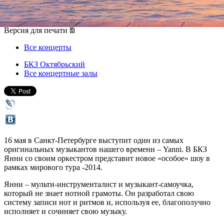
16 мая 2014, пятница
,
19.00
Версия для печати
Все концерты
БКЗ Октябрьский
Все концертные залы
16 мая в Санкт-Петербурге выступит один из самых
оригинальных музыкантов нашего времени – Yanni. В БКЗ
Янни со своим оркестром представит новое «особое» шоу в
рамках мирового тура -2014.
Янни – мульти-инструменталист и музыкант-самоучка,
который не знает нотной грамоты. Он разработал свою
систему записи нот и ритмов и, используя ее, благополучно
исполняет и сочиняет свою музыку.