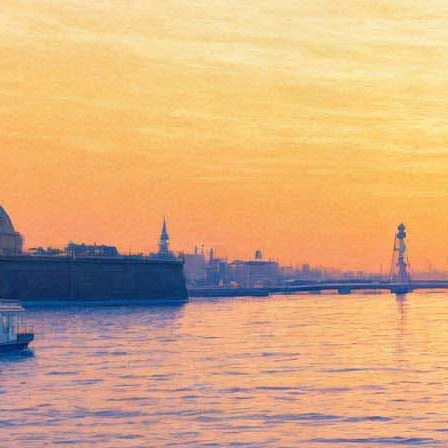
Легендарный Yanni и его
оркестр представят
Петербургу "особое" шоу