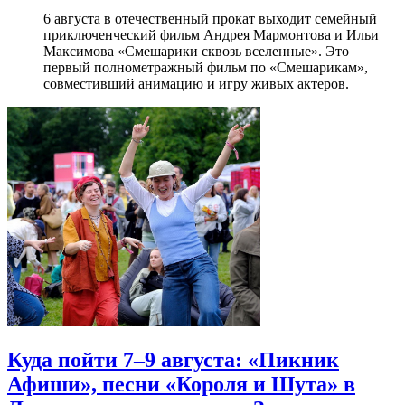
6 августа в отечественный прокат выходит семейный
приключенческий фильм Андрея Мармонтова и Ильи
Максимова «Смешарики сквозь вселенные». Это
первый полнометражный фильм по «Смешарикам»,
совместивший анимацию и игру живых актеров.
Куда пойти 7–9 августа: «Пикник
Афиши», песни «Короля и Шута» в