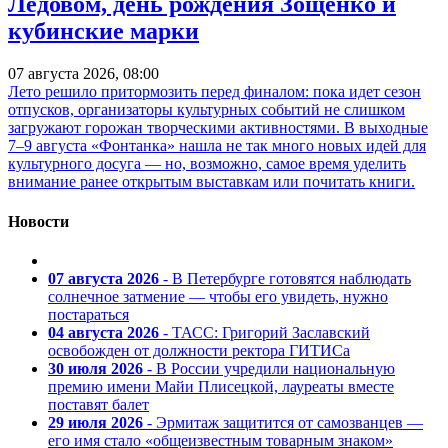
Ледовом, день рождения Зощенко и
кубинские марки
07 августа 2026, 08:00
Лето решило притормозить перед финалом: пока идет сезон
отпусков, организаторы культурных событий не слишком
загружают горожан творческими активностями. В выходные
7–9 августа «Фонтанка» нашла не так много новых идей для
культурного досуга — но, возможно, самое время уделить
внимание ранее открытым выставкам или почитать книги.
Новости
07 августа 2026
- В Петербурге готовятся наблюдать
солнечное затмение — чтобы его увидеть, нужно
постараться
04 августа 2026
- ТАСС: Григорий Заславский
освобожден от должности ректора ГИТИСа
30 июля 2026
- В России учредили национальную
премию имени Майи Плисецкой, лауреаты вместе
поставят балет
29 июля 2026
- Эрмитаж защитится от самозванцев —
его имя стало «общеизвестным товарным знаком»