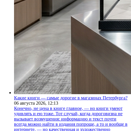
Какие книги — самые дорогие в магазинах Петербурга?
06 августа 2026,
12:13
Конечно, не цена в книге главное, — но книги умеют
удивлять и ею тоже. Тот случай, когда дороговизна не
вызывает возмущения: информацию и текст почти
всегда можно найти в издания попроще, а то и вообще в
интернете, — но качественная и художественно