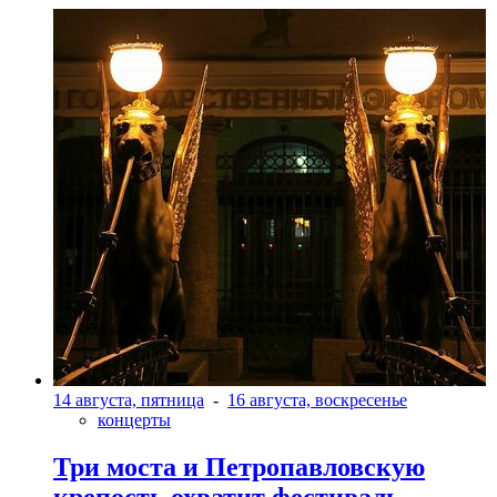
14 августа, пятница
-
16 августа, воскресенье
концерты
Три моста и Петропавловскую