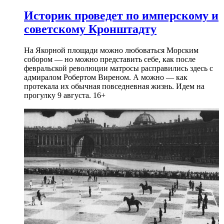
Историк проведет по имперскому и
советскому Кронштадту
На Якорной площади можно любоваться Морским
собором — но можно представить себе, как после
февральской революции матросы расправились здесь с
адмиралом Робертом Виреном. А можно — как
протекала их обычная повседневная жизнь. Идем на
прогулку 9 августа. 16+