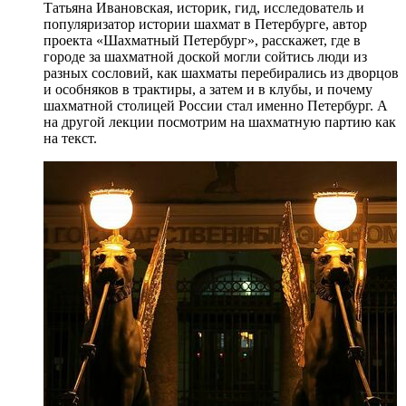
Татьяна Ивановская, историк, гид, исследователь и
популяризатор истории шахмат в Петербурге, автор
проекта «Шахматный Петербург», расскажет, где в
городе за шахматной доской могли сойтись люди из
разных сословий, как шахматы перебирались из дворцов
и особняков в трактиры, а затем и в клубы, и почему
шахматной столицей России стал именно Петербург. А
на другой лекции посмотрим на шахматную партию как
на текст.