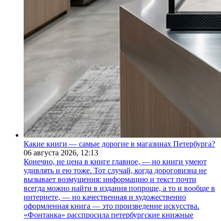
Какие книги — самые дорогие в магазинах Петербурга?
06 августа 2026,
12:13
Конечно, не цена в книге главное, — но книги умеют
удивлять и ею тоже. Тот случай, когда дороговизна не
вызывает возмущения: информацию и текст почти
всегда можно найти в издания попроще, а то и вообще в
интернете, — но качественная и художественно
оформленная книга — это произведение искусства.
«Фонтанка» расспросила петербургские книжные