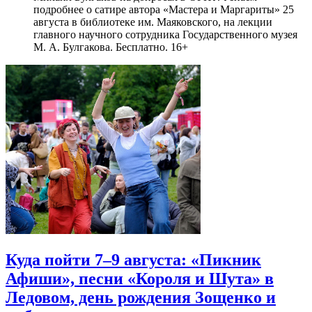
подробнее о сатире автора «Мастера и Маргариты» 25
августа в библиотеке им. Маяковского, на лекции
главного научного сотрудника Государственного музея
М. А. Булгакова. Бесплатно. 16+
Куда пойти 7–9 августа: «Пикник
Афиши», песни «Короля и Шута» в
Ледовом, день рождения Зощенко и