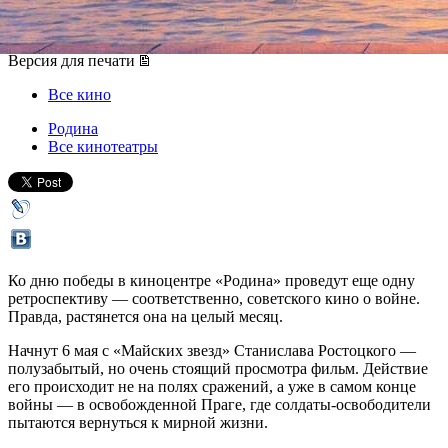
06 мая 2014, вторник
,
19.20
Версия для печати
Все кино
Родина
Все кинотеатры
Ко дню победы в киноцентре «Родина» проведут еще одну
ретроспективу — соответственно, советского кино о войне.
Правда, растянется она на целый месяц.
Начнут 6 мая с «Майских звезд» Станислава Ростоцкого —
полузабытый, но очень стоящий просмотра фильм. Действие
его происходит не на полях сражений, а уже в самом конце
войны — в освобожденной Праге, где солдаты-освободители
пытаются вернуться к мирной жизни.