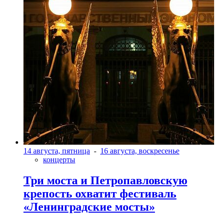
14 августа, пятница
-
16 августа, воскресенье
концерты
Три моста и Петропавловскую
крепость охватит фестиваль
«Ленинградские мосты»