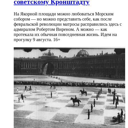
советскому Кронштадту
На Якорной площади можно любоваться Морским
собором — но можно представить себе, как после
февральской революции матросы расправились здесь с
адмиралом Робертом Виреном. А можно — как
протекала их обычная повседневная жизнь. Идем на
прогулку 9 августа. 16+