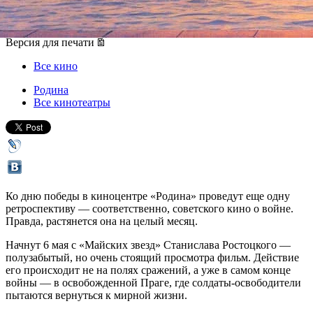
06 мая 2014, вторник
,
19.20
Версия для печати
Все кино
Родина
Все кинотеатры
Ко дню победы в киноцентре «Родина» проведут еще одну
ретроспективу — соответственно, советского кино о войне.
Правда, растянется она на целый месяц.
Начнут 6 мая с «Майских звезд» Станислава Ростоцкого —
полузабытый, но очень стоящий просмотра фильм. Действие
его происходит не на полях сражений, а уже в самом конце
войны — в освобожденной Праге, где солдаты-освободители
пытаются вернуться к мирной жизни.