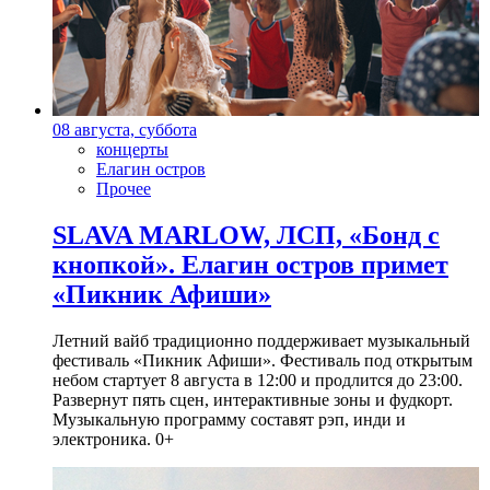
08 августа, суббота
концерты
Елагин остров
Прочее
SLAVA MARLOW, ЛСП, «Бонд с
кнопкой». Елагин остров примет
«Пикник Афиши»
Летний вайб традиционно поддерживает музыкальный
фестиваль «Пикник Афиши». Фестиваль под открытым
небом стартует 8 августа в 12:00 и продлится до 23:00.
Развернут пять сцен, интерактивные зоны и фудкорт.
Музыкальную программу составят рэп, инди и
электроника. 0+