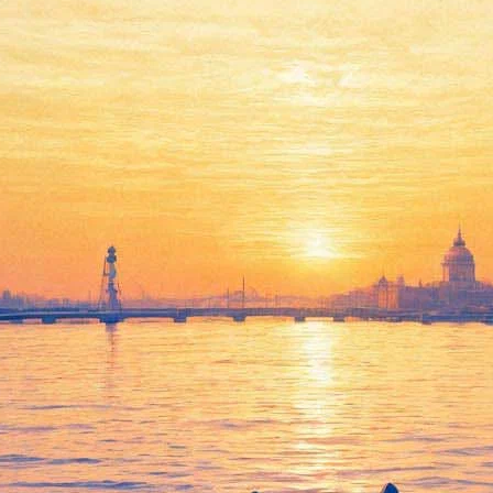
Любовь и смерть оперных
героинь