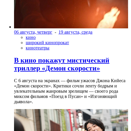
06 августа, четверг
-
19 августа, среда
кино
широкий кинопрокат
кинотеатры
В кино покажут мистический
триллер «Демон скорости»
С 6 августа на экранах — фильм ужасов Джона Кийеса
«Демон скорости». Критики сочли ленту бодрым и
увлекательным жанровым зрелищeм — своего рода
миксом фильмов «Поезд в Пусан» и «Изгоняющий
дьявола».