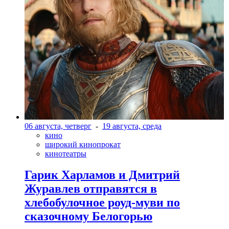
06 августа, четверг
-
19 августа, среда
кино
широкий кинопрокат
кинотеатры
Гарик Харламов и Дмитрий
Журавлев отправятся в
хлебобулочное роуд-муви по
сказочному Белогорью