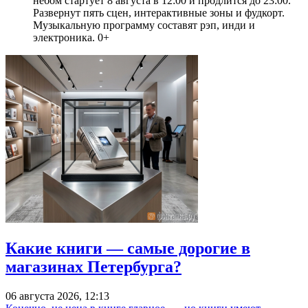
небом стартует 8 августа в 12:00 и продлится до 23:00.
Развернут пять сцен, интерактивные зоны и фудкорт.
Музыкальную программу составят рэп, инди и
электроника. 0+
Какие книги — самые дорогие в
магазинах Петербурга?
06 августа 2026, 12:13