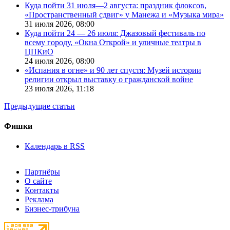
Куда пойти 31 июля—2 августа: праздник флоксов,
«Пространственный сдвиг» у Манежа и «Музыка мира»
31 июля 2026,
08:00
Куда пойти 24 — 26 июля: Джазовый фестиваль по
всему городу, «Окна Открой» и уличные театры в
ЦПКиО
24 июля 2026,
08:00
«Испания в огне» и 90 лет спустя: Музей истории
религии открыл выставку о гражданской войне
23 июля 2026,
11:18
Предыдущие статьи
Фишки
Календарь в RSS
Партнёры
О сайте
Контакты
Реклама
Бизнес-трибуна