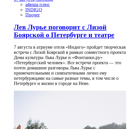
афиша плюс
INDIGO
Прочее
Лев Лурье поговорит с Лизой
Боярской о Петербурге и театре
7 августа в атриуме отеля «Индиго» пройдет творческая
встреча с Лизой Боярской в рамках совместного проекта
Дома культуры Льва Лурье и «Фонтанки.ру»
«Петербургский человек». Все встречи проекта — это
почти домашние разговоры Льва Лурье с
примечательными и симпатичными лично ему
петербуржцами на самые разные темы, в том числе о
Петербурге и жизни в городе на Неве.