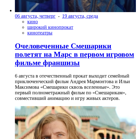
06 августа, четверг
-
19 августа, среда
кино
широкий кинопрокат
кинотеатры
Очеловеченные Смешарики
полетят на Марс в первом игровом
фильме франшизы
6 августа в отечественный прокат выходит семейный
приключенческий фильм Андрея Мармонтова и Ильи
Максимова «Смешарики сквозь вселенные». Это
первый полнометражный фильм по «Смешарикам»,
совместивший анимацию и игру живых актеров.