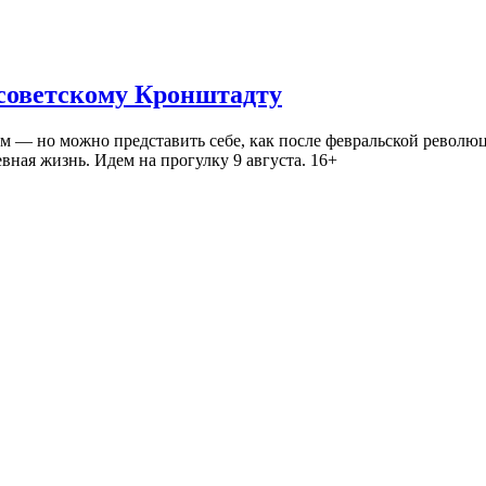
 советскому Кронштадту
— но можно представить себе, как после февральской революц
ная жизнь. Идем на прогулку 9 августа. 16+