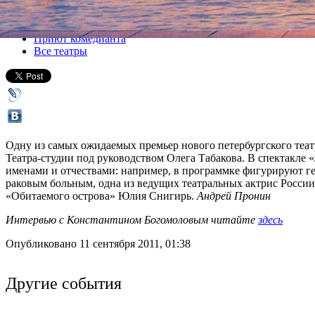
Все спектакли
Приют комедианта
Все театры
Одну из самых ожидаемых премьер нового петербургского теат
Театра-студии под руководством Олега Табакова. В спектакле
именами и отчествами: например, в программке фигурируют ге
раковым больным, одна из ведущих театральных актрис России
«Обитаемого острова» Юлия Снигирь.
Андрей Пронин
Интервью с Константином Богомоловым читайте
здесь
Опубликовано 11 сентября 2011, 01:38
Другие события