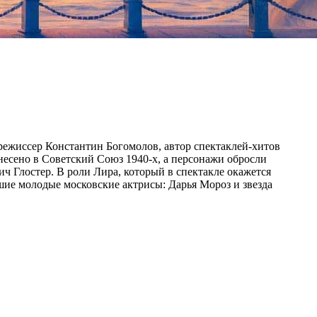
режиссер Константин Богомолов, автор спектаклей-хитов
несено в Советский Союз 1940-х, а персонажи обросли
 Глостер. В роли Лира, который в спектакле окажется
шие молодые московские актрисы: Дарья Мороз и звезда