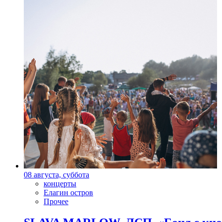
08 августа, суббота
концерты
Елагин остров
Прочее