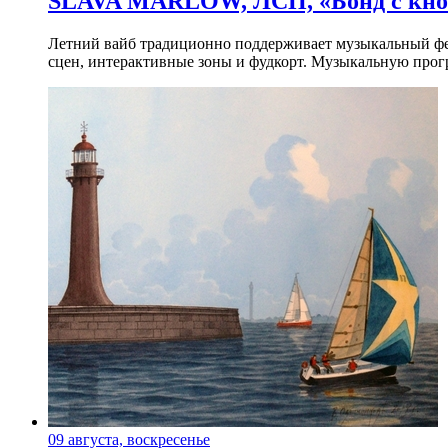
SLAVA MARLOW, ЛСП, «Бонд с кноп
Летний вайб традиционно поддерживает музыкальный фест
сцен, интерактивные зоны и фудкорт. Музыкальную прогр
09 августа, воскресенье