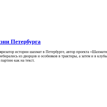
изни Петербурга
ляризатор истории шахмат в Петербурге, автор проекта «Шахматн
ебирались из дворцов и особняков в трактиры, а затем и в клу
партию как на текст.