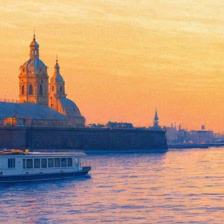
Лир. Комедия
24 сентября 2011, суббота
,
19.00
Версия для печати