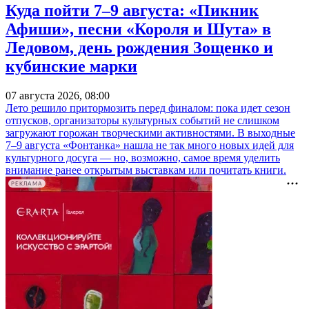
Куда пойти 7–9 августа: «Пикник
Афиши», песни «Короля и Шута» в
Ледовом, день рождения Зощенко и
кубинские марки
07 августа 2026, 08:00
Лето решило притормозить перед финалом: пока идет сезон
отпусков, организаторы культурных событий не слишком
загружают горожан творческими активностями. В выходные
7–9 августа «Фонтанка» нашла не так много новых идей для
культурного досуга — но, возможно, самое время уделить
внимание ранее открытым выставкам или почитать книги.
РЕКЛАМА