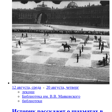
12 августа, среда
-
20 августа, четверг
лекции
Библиотека им. В.В. Маяковского
библиотеки
Историк расскажет о шахматах в