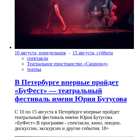
10 августа, понедельник
-
15 августа, суббота
спектакли
Театральное пространство «Скороход»
театры
В Петербурге впервые пройдет
«БуФест» — театральный
фестиваль имени Юрия Бутусова
С 10 по 15 августа в Петербурге впервые пройдет
театральный фестиваль имени Юрия Бутусова
«БуФест».В программе - спектакли, кино, лекции,
дискуссии, экскурсии и другие события. 18+