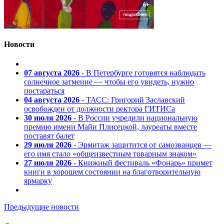
Новости
07 августа 2026
- В Петербурге готовятся наблюдать
солнечное затмение — чтобы его увидеть, нужно
постараться
04 августа 2026
- ТАСС: Григорий Заславский
освобожден от должности ректора ГИТИСа
30 июля 2026
- В России учредили национальную
премию имени Майи Плисецкой, лауреаты вместе
поставят балет
29 июля 2026
- Эрмитаж защитится от самозванцев —
его имя стало «общеизвестным товарным знаком»
27 июля 2026
- Книжный фестиваль «Фонарь» примет
книги в хорошем состоянии на благотворительную
ярмарку
Предыдущие новости