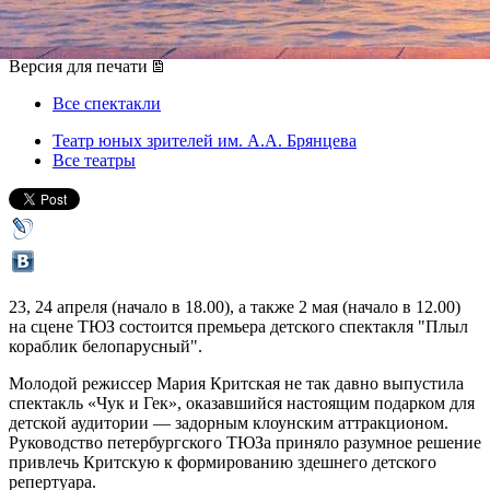
23 апреля 2014, среда
-
24 апреля 2014, четверг
Версия для печати
Все спектакли
Театр юных зрителей им. А.А. Брянцева
Все театры
23, 24 апреля (начало в 18.00), а также 2 мая (начало в 12.00)
на сцене ТЮЗ состоится премьера детского спектакля "Плыл
кораблик белопарусный".
Молодой режиссер Мария Критская не так давно выпустила
спектакль «Чук и Гек», оказавшийся настоящим подарком для
детской аудитории — задорным клоунским аттракционом.
Руководство петербургского ТЮЗа приняло разумное решение
привлечь Критскую к формированию здешнего детского
репертуара.